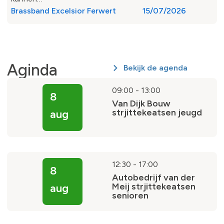
Brassband Excelsior Ferwert
15/07/2026
Aginda
Bekijk de agenda
09:00
-
13:00
8
Van Dijk Bouw
strjittekeatsen jeugd
aug
12:30
-
17:00
8
Autobedrijf van der
Meij strjittekeatsen
aug
senioren