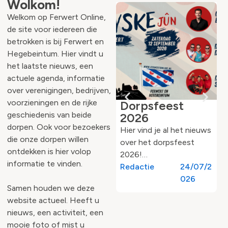
Wolkom!
Welkom op Ferwert Online,
de site voor iedereen die
betrokken is bij Ferwert en
Hegebeintum. Hier vindt u
het laatste nieuws, een
actuele agenda, informatie
over verenigingen, bedrijven,
voorzieningen en de rijke
Dorpsfeest
geschiedenis van beide
2026
dorpen. Ook voor bezoekers
Hier vind je al het nieuws
die onze dorpen willen
over het dorpsfeest
ontdekken is hier volop
2026!…
informatie te vinden.
Redactie
24/07/2
026
Samen houden we deze
website actueel. Heeft u
nieuws, een activiteit, een
mooie foto of mist u