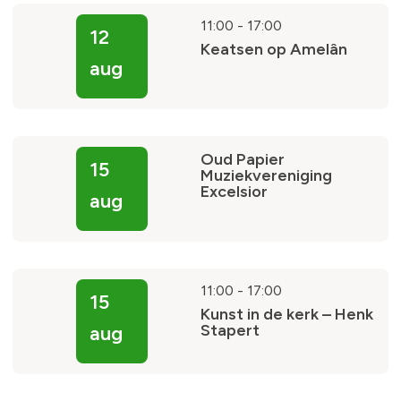
11:00
-
17:00
12
Keatsen op Amelân
aug
Oud Papier
15
Muziekvereniging
Excelsior
aug
11:00
-
17:00
15
Kunst in de kerk – Henk
Stapert
aug