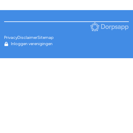
Privacy
Disclaimer
Sitemap
Inloggen verenigingen