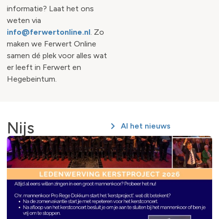
informatie? Laat het ons
weten via
info@ferwertonline.nl
. Zo
maken we Ferwert Online
samen dé plek voor alles wat
er leeft in Ferwert en
Hegebeintum.
Nijs
Al het nieuws