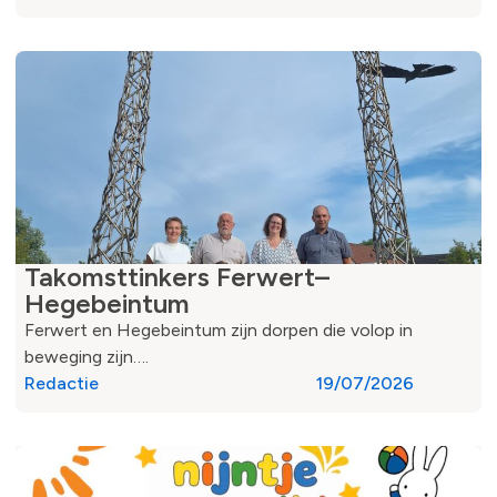
Takomsttinkers Ferwert–
Hegebeintum
Ferwert en Hegebeintum zijn dorpen die volop in
beweging zijn….
Redactie
19/07/2026