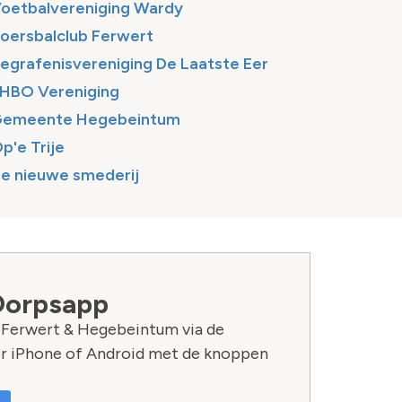
oetbalvereniging Wardy
oersbalclub Ferwert
egrafenisvereniging De Laatste Eer
HBO Vereniging
emeente Hegebeintum
p'e Trije
e nieuwe smederij
Dorpsapp
n Ferwert & Hegebeintum via de
r iPhone of Android met de knoppen