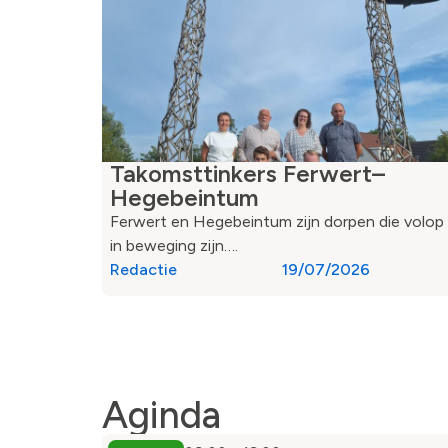
Takomsttinkers Ferwert–
Hegebeintum
Ferwert en Hegebeintum zijn dorpen die volop
in beweging zijn….
Redactie
19/07/2026
Aginda