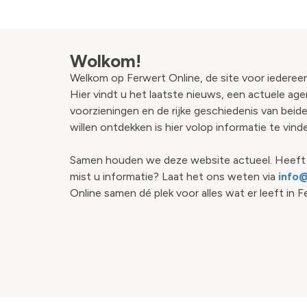
Wolkom!
Welkom op Ferwert Online, de site voor iedereen
Hier vindt u het laatste nieuws, een actuele age
voorzieningen en de rijke geschiedenis van bei
willen ontdekken is hier volop informatie te vind
Samen houden we deze website actueel. Heeft u
mist u informatie? Laat het ons weten via
info@
Online samen dé plek voor alles wat er leeft in