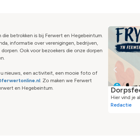
 die betrokken is bij Ferwert en Hegebeintum.
nda, informatie over verenigingen, bedrijven,
de dorpen. Ook voor bezoekers die onze dorpen
en.
 nieuws, een activiteit, een mooie foto of
ferwertonline.nl
. Zo maken we Ferwert
 Ferwert en Hegebeintum.
Dorpsfe
Hier vind je
Redactie