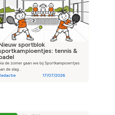
Nieuw sportblok
sportkampioentjes: tennis &
padel
Na de zomer gaan we bij Sportkampioentjes
aan de slag…
Redactie
17/07/2026