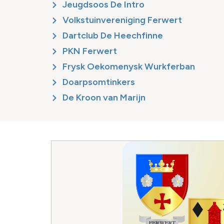
Jeugdsoos De Intro
Volkstuinvereniging Ferwert
Dartclub De Heechfinne
PKN Ferwert
Frysk Oekomenysk Wurkferban
Doarpsomtinkers
De Kroon van Marijn