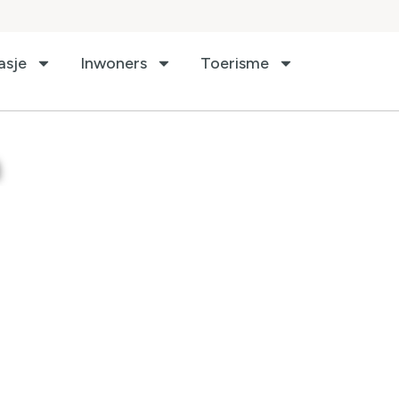
asje
Inwoners
Toerisme