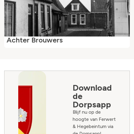
Achter Brouwers
Download
de
Dorpsapp
Blijf nu op de
hoogte van Ferwert
& Hegebeintum via
de Dorpsapp!