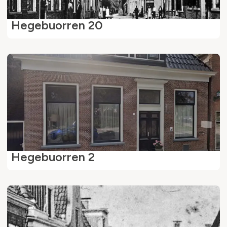
Hegebuorren 20
Hegebuorren 2