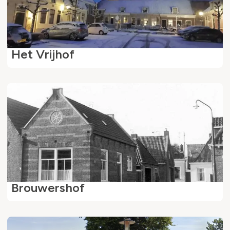
Het Vrijhof
Brouwershof