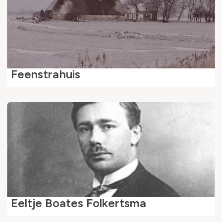
Feenstrahuis
Eeltje Boates Folkertsma