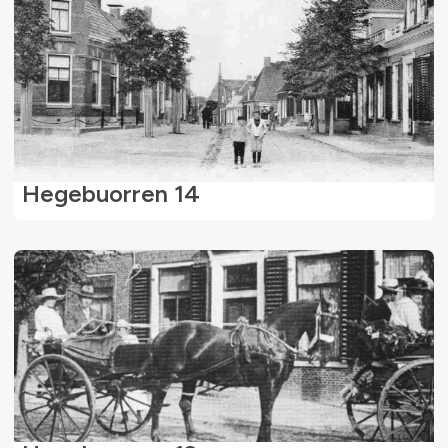
Hegebuorren 14