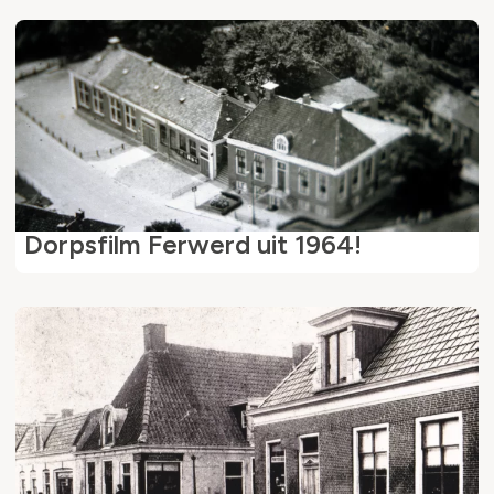
Dorpsfilm Ferwerd uit 1964!