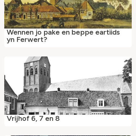
Wennen jo pake en beppe eartiids
yn Ferwert?
Vrijhof 6, 7 en 8