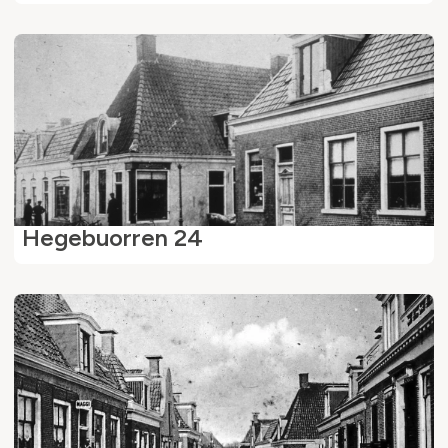
Hegebuorren 24