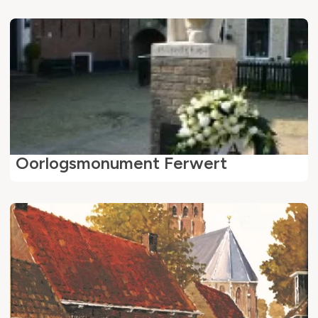
Oorlogsmonument Ferwert