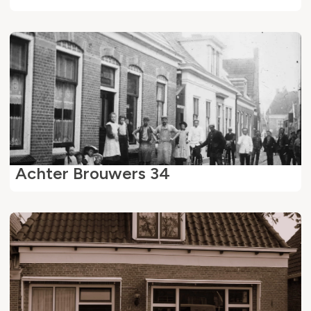
Achter Brouwers 34