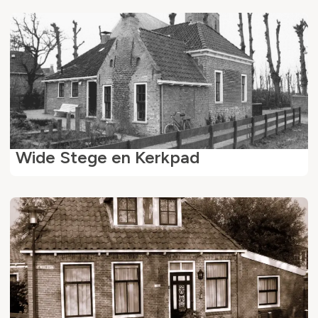
Wide Stege en Kerkpad