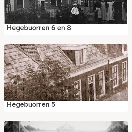
Hegebuorren 6 en 8
Hegebuorren 5