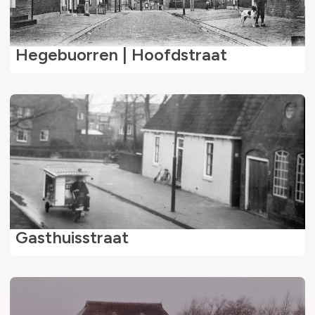
Hegebuorren | Hoofdstraat
Gasthuisstraat