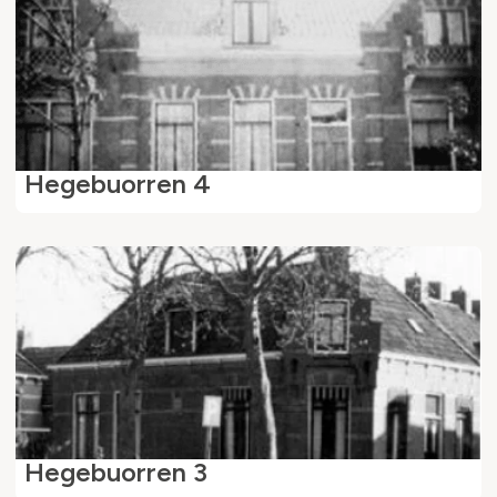
Hegebuorren 4
Hegebuorren 3