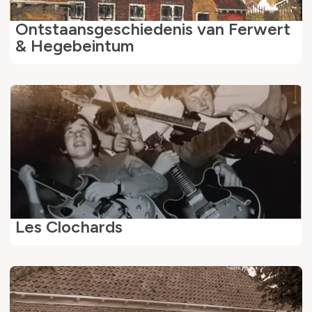
Ontstaansgeschiedenis van Ferwert
& Hegebeintum
Les Clochards