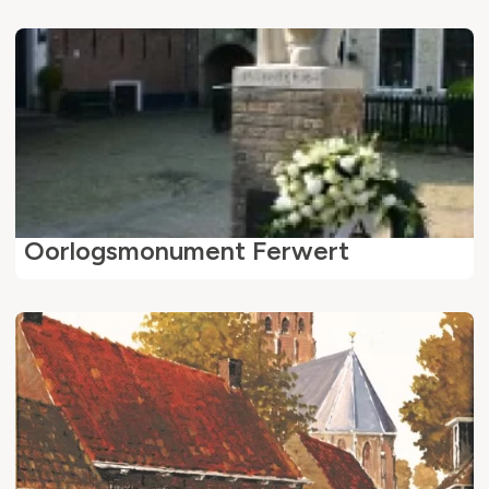
Oorlogsmonument Ferwert