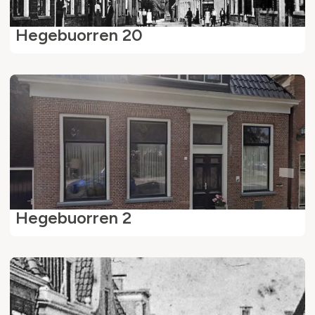
Hegebuorren 20
Hegebuorren 2