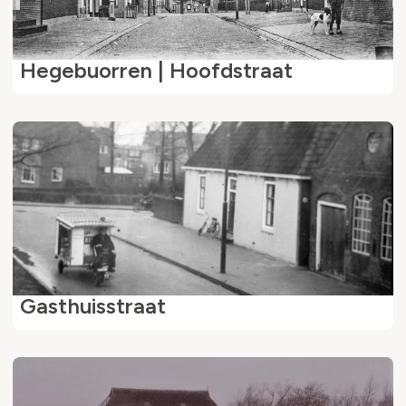
Hegebuorren | Hoofdstraat
Gasthuisstraat