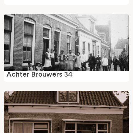
Achter Brouwers 34