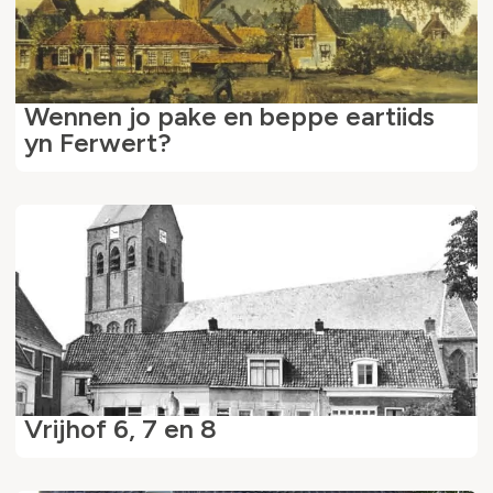
Wennen jo pake en beppe eartiids
yn Ferwert?
Vrijhof 6, 7 en 8