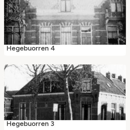
Hegebuorren 4
Hegebuorren 3