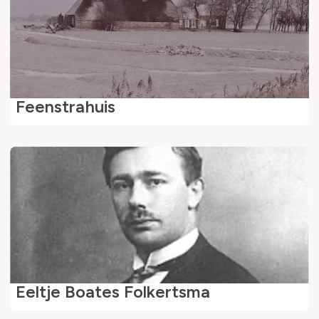
Feenstrahuis
Eeltje Boates Folkertsma