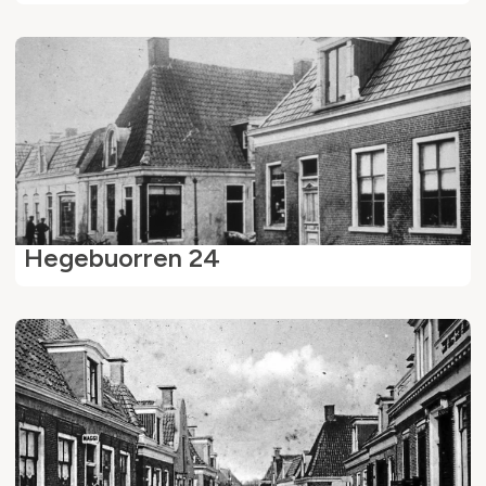
Hegebuorren 24