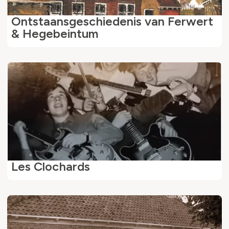
Ontstaansgeschiedenis van Ferwert
& Hegebeintum
Les Clochards