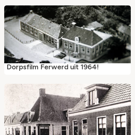
Dorpsfilm Ferwerd uit 1964!