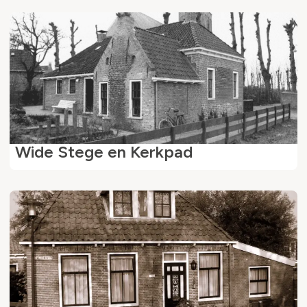
Wide Stege en Kerkpad