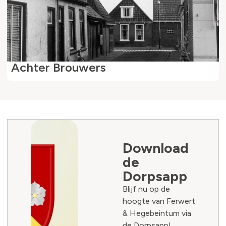
Achter Brouwers
Download
de
Dorpsapp
Blijf nu op de
hoogte van Ferwert
& Hegebeintum via
de Dorpsapp!