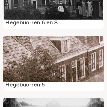
Hegebuorren 6 en 8
Hegebuorren 5