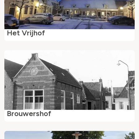
Het Vrijhof
Brouwershof