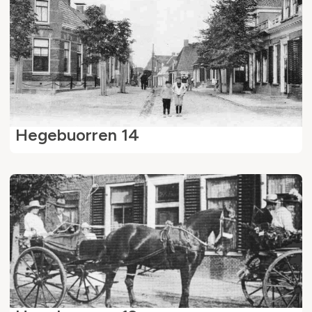
Hegebuorren 14