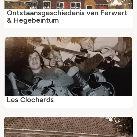
Ontstaansgeschiedenis van Ferwert
& Hegebeintum
Les Clochards