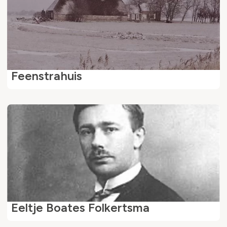
Feenstrahuis
Eeltje Boates Folkertsma