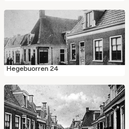
Hegebuorren 24