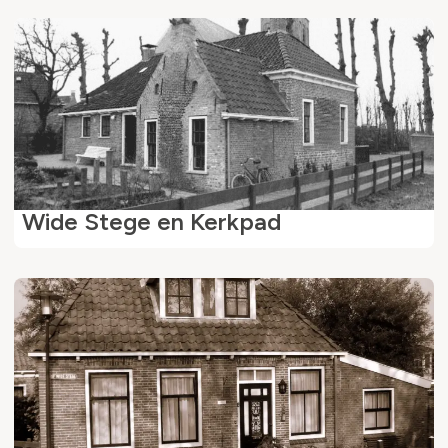
Wide Stege en Kerkpad