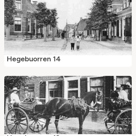
Hegebuorren 14