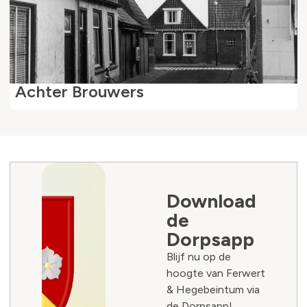
Achter Brouwers
Download
de
Dorpsapp
Blijf nu op de
hoogte van Ferwert
& Hegebeintum via
de Dorpsapp!