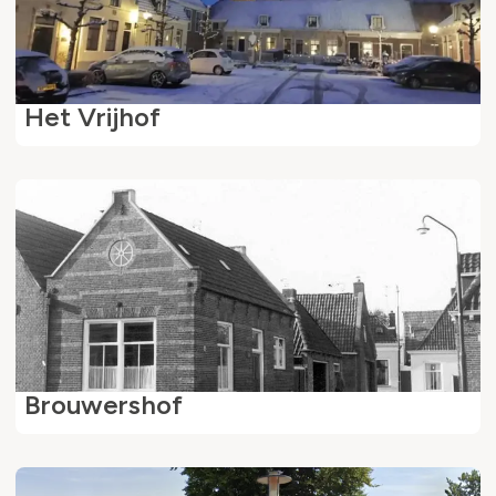
Het Vrijhof
Brouwershof