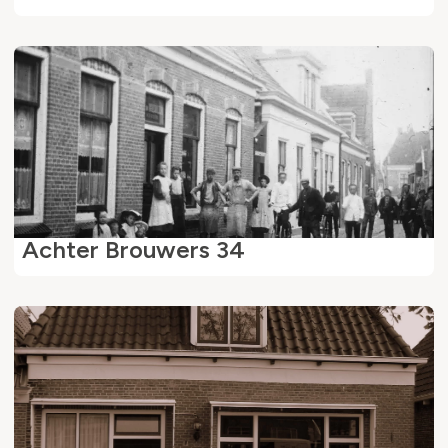
Achter Brouwers 34