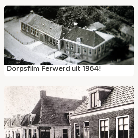
Dorpsfilm Ferwerd uit 1964!