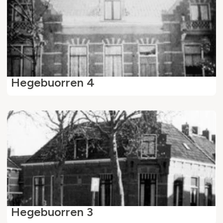
Hegebuorren 4
Hegebuorren 3