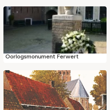
Oorlogsmonument Ferwert