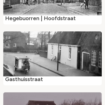
Hegebuorren | Hoofdstraat
Gasthuisstraat