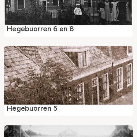
Hegebuorren 6 en 8
Hegebuorren 5