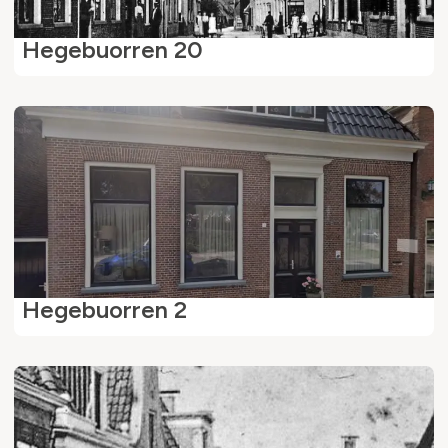
Hegebuorren 20
Hegebuorren 2