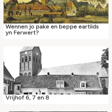
Wennen jo pake en beppe eartiids
yn Ferwert?
Vrijhof 6, 7 en 8