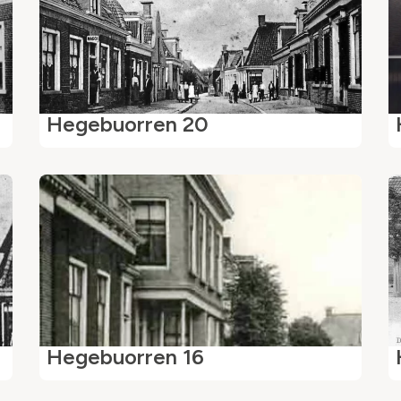
Hegebuorren 20
Hegebuorren 16