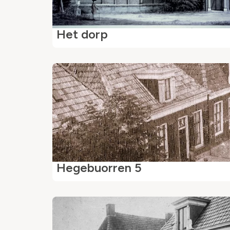
Het dorp
Hegebuorren 5