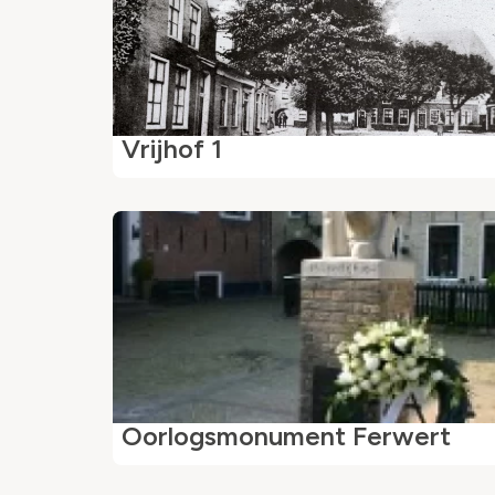
Vrijhof 1
Oorlogsmonument Ferwert