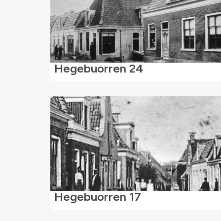
Hegebuorren 24
Hegebuorren 17