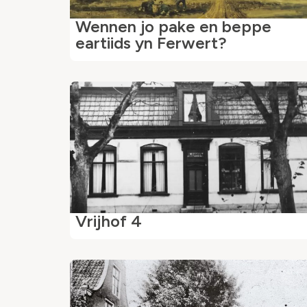
Wennen jo pake en beppe
eartiids yn Ferwert?
Vrijhof 4