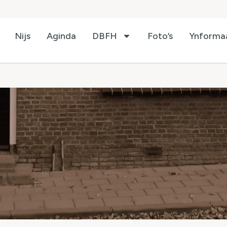
Nijs
Aginda
DBFH
Foto’s
Ynforma