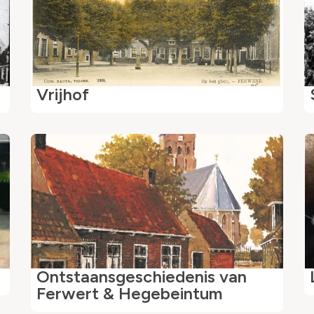
Vrijhof
Ontstaansgeschiedenis van
Ferwert & Hegebeintum