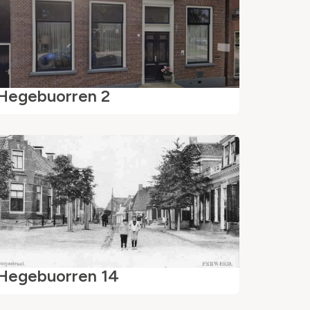
Hegebuorren 2
Hegebuorren 14