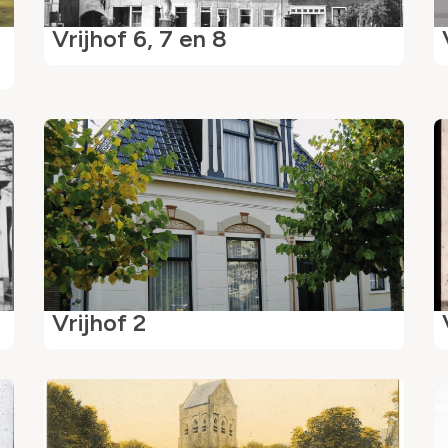
Vrijhof 6, 7 en 8
Vrijhof 2