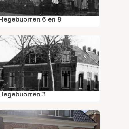
Hegebuorren 6 en 8
Hegebuorren 3