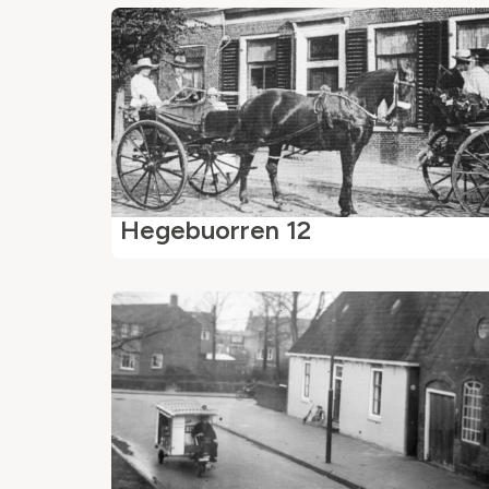
Hegebuorren 12