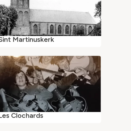
Sint Martinuskerk
Les Clochards