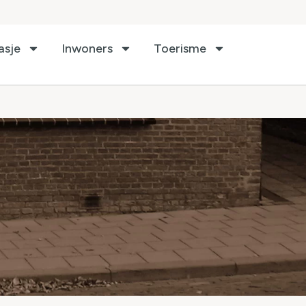
asje
Inwoners
Toerisme