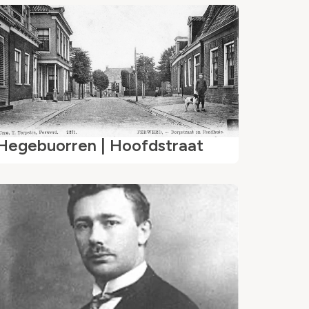
Hegebuorren | Hoofdstraat