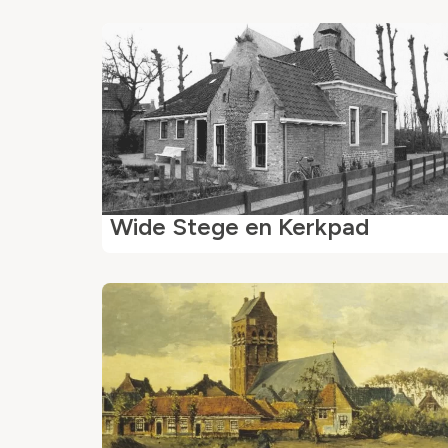
Wide Stege en Kerkpad