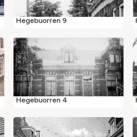
Hegebuorren 9
Hegebuorren 4