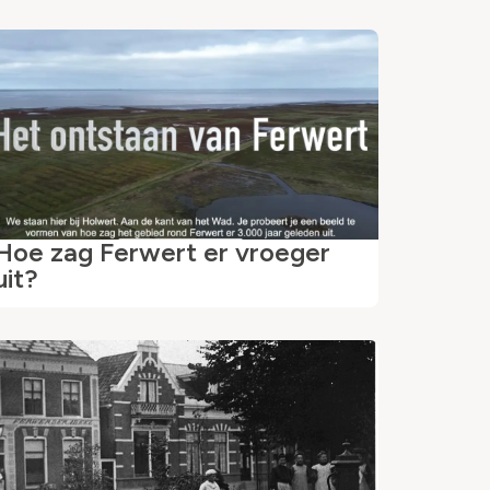
Hoe zag Ferwert er vroeger
uit?