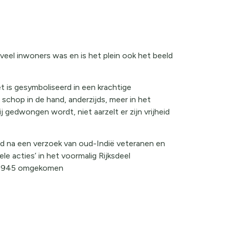
veel inwoners was en is het plein ook het beeld
t is gesymboliseerd in een krachtige
 schop in de hand, anderzijds, meer in het
edwongen wordt, niet aarzelt er zijn vrijheid
rd na een verzoek van oud-Indië veteranen en
e acties’ in het voormalig Rijksdeel
na 1945 omgekomen