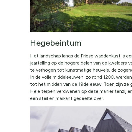
Hegebeintum
Het landschap langs de Friese waddenkust is e
jaartelling op de hogere delen van de kwelder
te verhogen tot kunstmatige heuvels, de zogen
In de volle middeleeuwen, zo rond 1200, werden d
tot het midden van de 19de eeuw. Toen zijn ze
Hele terpen verdwenen op deze manier tenzij er
een steil en markant gedeelte over.