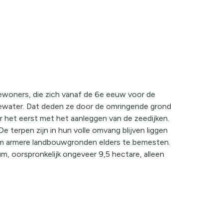
ewoners, die zich vanaf de 6e eeuw voor de
eewater. Dat deden ze door de omringende grond
het eerst met het aanleggen van de zeedijken.
e terpen zijn in hun volle omvang blijven liggen
om armere landbouwgronden elders te bemesten.
, oorspronkelijk ongeveer 9,5 hectare, alleen