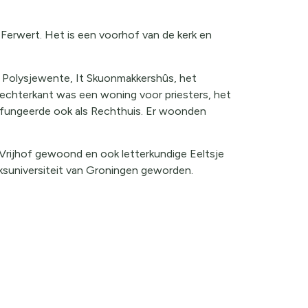
n Ferwert. Het is een voorhof van de kerk en
e Polysjewente, It Skuonmakkershûs, het
 rechterkant was een woning voor priesters, het
n fungeerde ook als Rechthuis. Er woonden
 Vrijhof gewoond en ook letterkundige Eeltsje
jksuniversiteit van Groningen geworden.