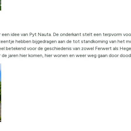
een idee van Pyt Nauta. De onderkant stelt een terpvorm voor,
teentje hebben bijgedragen aan de tot standkoming van het m
eel betekend voor de geschiedenis van zowel Ferwert als Hege
 de jaren hier komen, hier wonen en weer weg gaan door dood 