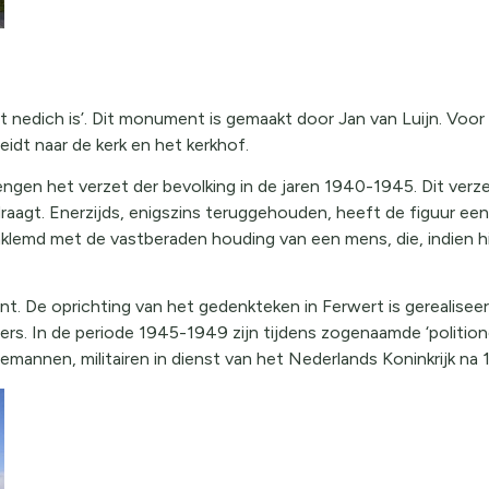
 nedich is’. Dit monument is gemaakt door Jan van Luijn. Voor 
eidt naar de kerk en het kerkhof.
ngen het verzet der bevolking in de jaren 1940-1945. Dit verze
raagt. Enerzijds, enigszins teruggehouden, heeft de figuur een
md met de vastberaden houding van een mens, die, indien hij g
. De oprichting van het gedenkteken in Ferwert is gerealisee
s. In de periode 1945-1949 zijn tijdens zogenaamde ‘politionel
emannen, militairen in dienst van het Nederlands Koninkrijk 