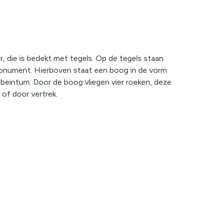
 die is bedekt met tegels. Op de tegels staan
onument. Hierboven staat een boog in de vorm
beintum. Door de boog vliegen vier roeken, deze
of door vertrek.