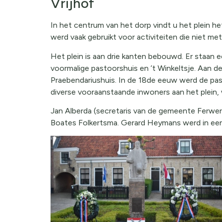
Vrijhof
In het centrum van het dorp vindt u het plein he
werd vaak gebruikt voor activiteiten die niet me
Het plein is aan drie kanten bebouwd. Er staan
voormalige pastoorshuis en ’t Winkeltsje. Aan de
Praebendariushuis. In de 18de eeuw werd de pas
diverse vooraanstaande inwoners aan het plein, w
Jan Alberda (secretaris van de gemeente Ferwer
Boates Folkertsma. Gerard Heymans werd in een p