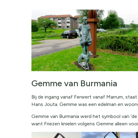
Gemme van Burmania
Bij de ingang vanaf Ferwert vanaf Marrum, sta
Hans Jouta. Gemme was een edelman en woonde
Gemme van Burmania werd het symbool van ‘de stâ
want Friezen knielen volgens Gemme alleen voo