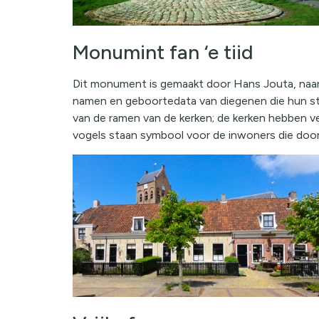
Monumint fan ‘e tiid
Dit monument is gemaakt door Hans Jouta, naar 
namen en geboortedata van diegenen die hun s
van de ramen van de kerken; de kerken hebben v
vogels staan symbool voor de inwoners die door