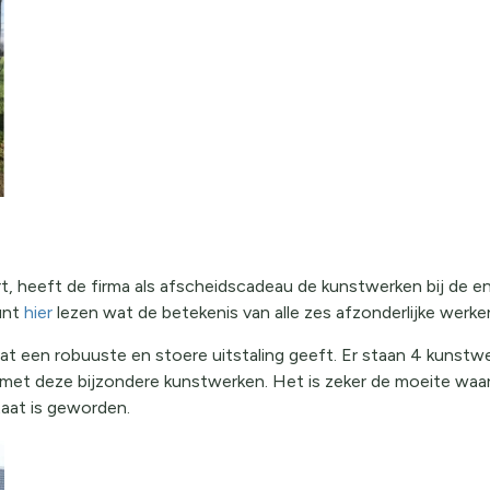
rt, heeft de firma als afscheidscadeau de kunstwerken bij de 
unt
hier
lezen wat de betekenis van alle zes afzonderlijke werken
t een robuuste en stoere uitstaling geeft. Er staan 4 kunstwer
j met deze bijzondere kunstwerken. Het is zeker de moeite wa
taat is geworden.