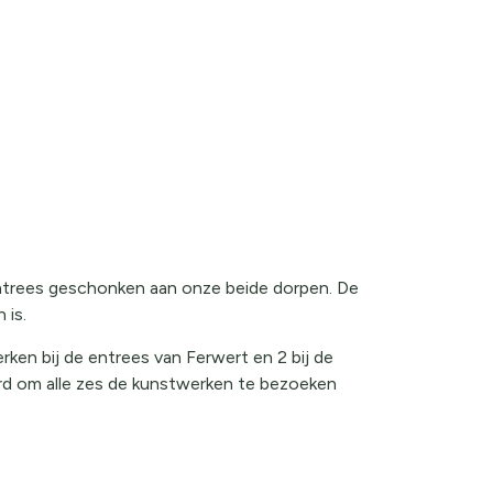
entrees geschonken aan onze beide dorpen. De
 is.
ken bij de entrees van Ferwert en 2 bij de
ard om alle zes de kunstwerken te bezoeken