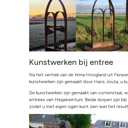
Kunstwerken bij entree
Na het vertrek van de firma Hoogland uit Ferwe
kunstwerken zijn gemaakt door Hans Jouta, u k
De kunstwerken zijn gemaakt van cortenstaal, wa
entrees van Hegebeintum. Beide dorpen zijn bli
zodat u met eigen ogen kunt zien wat het resul