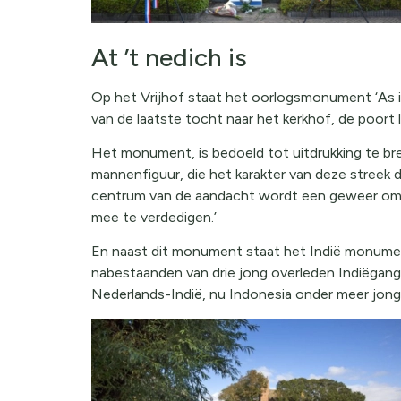
At ’t nedich is
Op het Vrijhof staat het oorlogsmonument ‘As it
van de laatste tocht naar het kerkhof, de poort l
Het monument, is bedoeld tot uitdrukking te bre
mannenfiguur, die het karakter van deze streek d
centrum van de aandacht wordt een geweer omkle
mee te verdedigen.’
En naast dit monument staat het Indië monument
nabestaanden van drie jong overleden Indiëganger
Nederlands-Indië, nu Indonesia onder meer jong