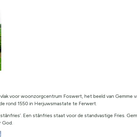
at vlak voor woonzorgcentrum Foswert, het beeld van Gemme v
 rond 1550 in Herjuwsmastate te Ferwert.
nfries’. Een stânfries staat voor de standvastige Fries. Gemme
r God.