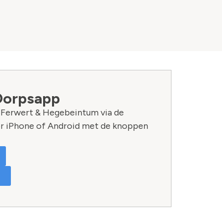
Dorpsapp
n Ferwert & Hegebeintum via de
r iPhone of Android met de knoppen