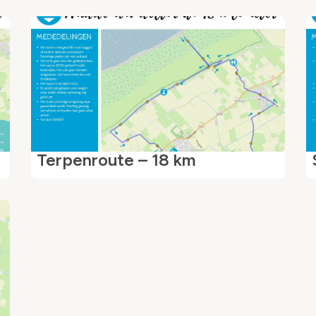
Terpenroute – 18 km