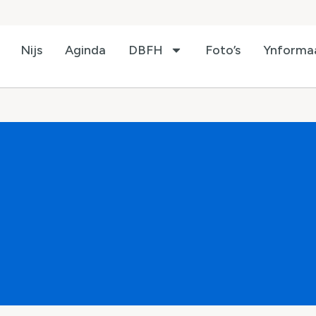
Nijs
Aginda
DBFH
Foto’s
Ynforma