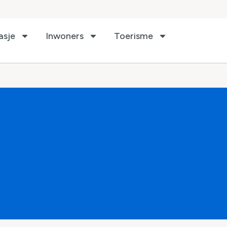
asje
Inwoners
Toerisme