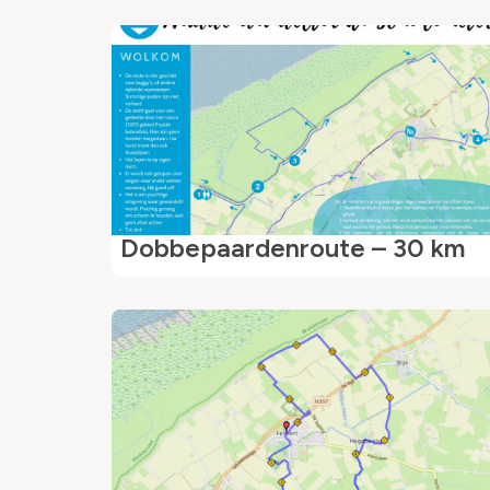
Dobbepaardenroute – 30 km