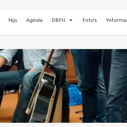
Nijs
Aginda
DBFH
Foto’s
Ynforma