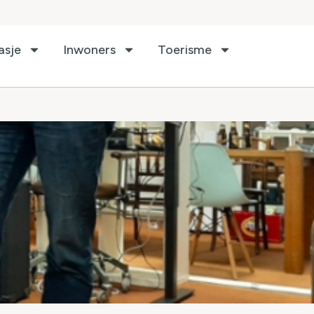
asje
Inwoners
Toerisme