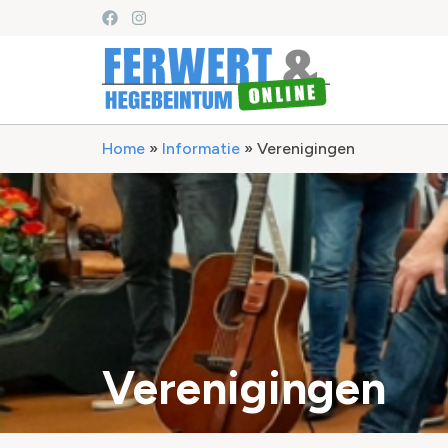
Home
»
Informatie
»
Verenigingen
Verenigingen