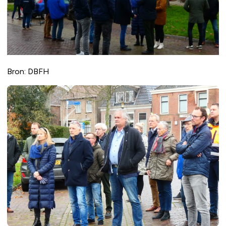
Bron: DBFH