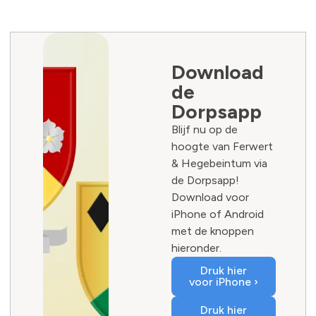
Download
de
Dorpsapp
Blijf nu op de
hoogte van Ferwert
& Hegebeintum via
de Dorpsapp!
Download voor
iPhone of Android
met de knoppen
hieronder.
Druk hier
voor iPhone ›
Druk hier