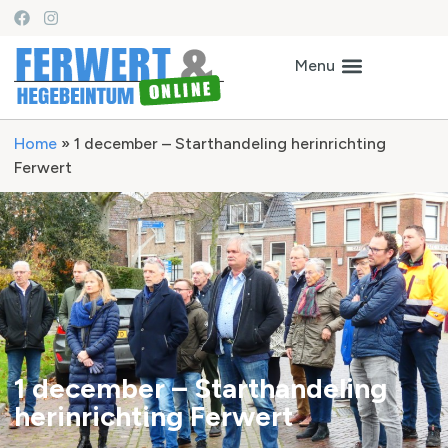
Home
»
1 december – Starthandeling herinrichting
Ferwert
1 december – Starthandeling
herinrichting Ferwert