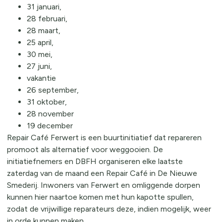
31 januari,
28 februari,
28 maart,
25 april,
30 mei,
27 juni,
vakantie
26 september,
31 oktober,
28 november
19 december
Repair Café Ferwert is een buurtinitiatief dat repareren
promoot als alternatief voor weggooien. De
initiatiefnemers en DBFH organiseren elke laatste
zaterdag van de maand een Repair Café in De Nieuwe
Smederij. Inwoners van Ferwert en omliggende dorpen
kunnen hier naartoe komen met hun kapotte spullen,
zodat de vrijwillige reparateurs deze, indien mogelijk, weer
in orde kunnen maken.