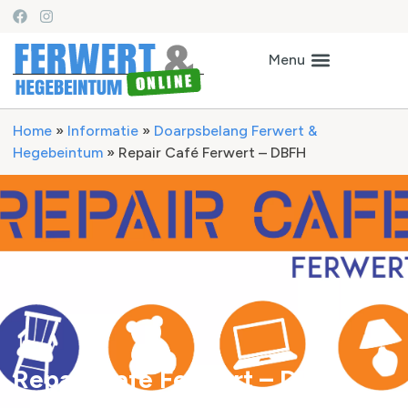
Home
»
Informatie
»
Doarpsbelang Ferwert &
Hegebeintum
»
Repair Café Ferwert – DBFH
Repair Café Ferwert – DBFH