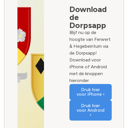
Download
de
Dorpsapp
Blijf nu op de
hoogte van Ferwert
& Hegebeintum via
de Dorpsapp!
Download voor
iPhone of Android
met de knoppen
hieronder.
Druk hier
voor iPhone ›
Druk hier
voor Android
›