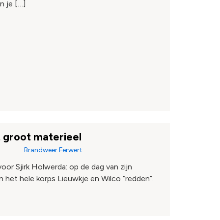
n je […]
 groot materieel
Brandweer Ferwert
oor Sjirk Holwerda: op de dag van zijn
n het hele korps Lieuwkje en Wilco “redden”.