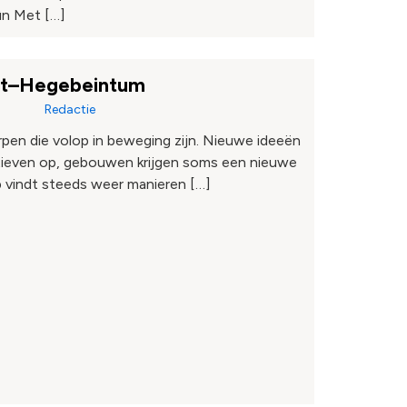
ûn Met […]
rt–Hegebeintum
Redactie
pen die volop in beweging zijn. Nieuwe ideeën
atieven op, gebouwen krijgen soms een nieuwe
vindt steeds weer manieren […]