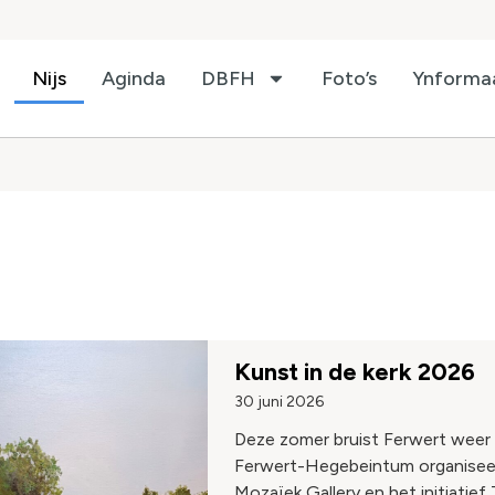
Nijs
Aginda
DBFH
Foto’s
Ynforma
Kunst in de kerk 2026
30 juni 2026
Deze zomer bruist Ferwert weer 
Ferwert-Hegebeintum organisee
Mozaïek Gallery en het initiatie