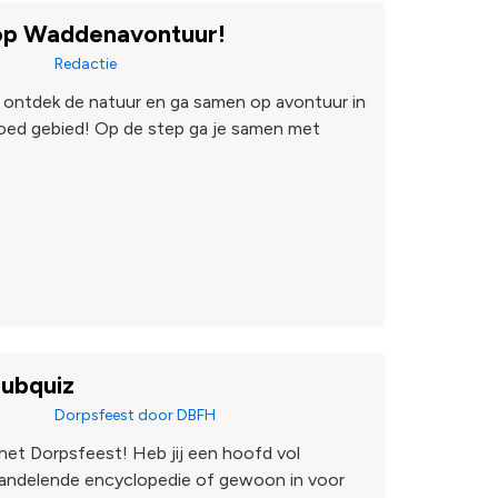
 op Waddenavontuur!
Redactie
 ontdek de natuur en ga samen op avontuur in
ed gebied! Op de step ga je samen met
pubquiz
Dorpsfeest door DBFH
het Dorpsfeest! Heb jij een hoofd vol
wandelende encyclopedie of gewoon in voor