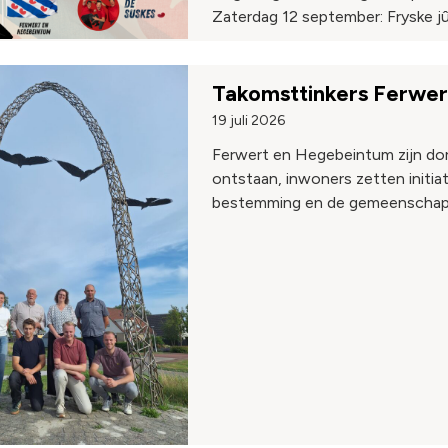
Zaterdag 12 september: Fryske j
Takomsttinkers Ferwe
19 juli 2026
Ferwert en Hegebeintum zijn dor
ontstaan, inwoners zetten initi
bestemming en de gemeenschap 