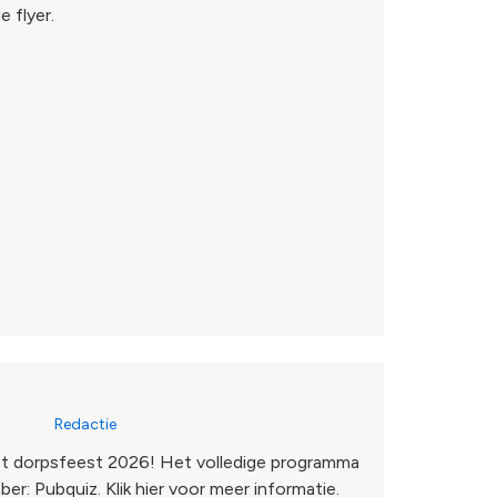
e flyer.
Redactie
 het dorpsfeest 2026! Het volledige programma
r: Pubquiz. Klik hier voor meer informatie.