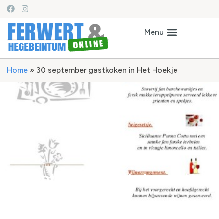
Home
»
30 september gastkoken in Het Hoekje
30 september gastkoken in Het
Hoekje