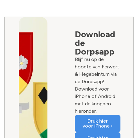
Download
de
Dorpsapp
Blijf nu op de
hoogte van Ferwert
& Hegebeintum via
de Dorpsapp!
Download voor
iPhone of Android
met de knoppen
hieronder.
Druk hier
voor iPhone ›