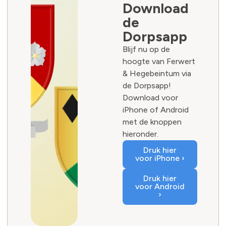
Download
de
Dorpsapp
Blijf nu op de
hoogte van Ferwert
& Hegebeintum via
de Dorpsapp!
Download voor
iPhone of Android
met de knoppen
hieronder.
Druk hier
voor iPhone ›
Druk hier
voor Android
›