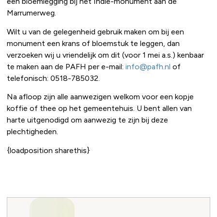
een bloemlegging bij het Indië-monument aan de
Marrumerweg.
Wilt u van de gelegenheid gebruik maken om bij een
monument een krans of bloemstuk te leggen, dan
verzoeken wij u vriendelijk om dit (voor 1 mei a.s.) kenbaar
te maken aan de PAFH per e-mail:
info@pafh.nl
of
telefonisch: 0518-785032.
Na afloop zijn alle aanwezigen welkom voor een kopje
koffie of thee op het gemeentehuis. U bent allen van
harte uitgenodigd om aanwezig te zijn bij deze
plechtigheden.
{loadposition sharethis}