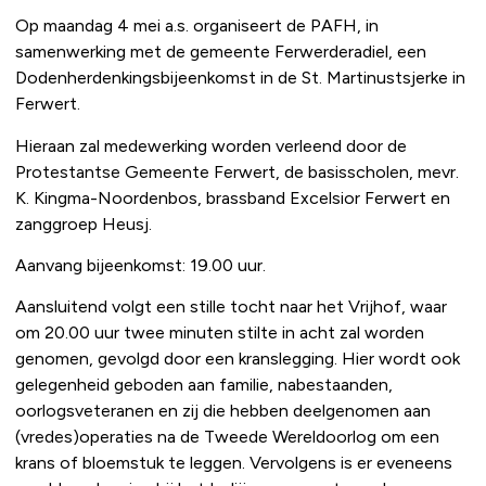
Op maandag 4 mei a.s. organiseert de PAFH, in
samenwerking met de gemeente Ferwerderadiel, een
Dodenherdenkingsbijeenkomst in de St. Martinustsjerke in
Ferwert.
Hieraan zal medewerking worden verleend door de
Protestantse Gemeente Ferwert, de basisscholen, mevr.
K. Kingma-Noordenbos, brassband Excelsior Ferwert en
zanggroep Heusj.
Aanvang bijeenkomst: 19.00 uur.
Aansluitend volgt een stille tocht naar het Vrijhof, waar
om 20.00 uur twee minuten stilte in acht zal worden
genomen, gevolgd door een kranslegging. Hier wordt ook
gelegenheid geboden aan familie, nabestaanden,
oorlogsveteranen en zij die hebben deelgenomen aan
(vredes)operaties na de Tweede Wereldoorlog om een
krans of bloemstuk te leggen. Vervolgens is er eveneens