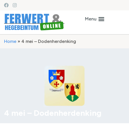
Home
»
4 mei – Dodenherdenking
4 mei – Dodenherdenking