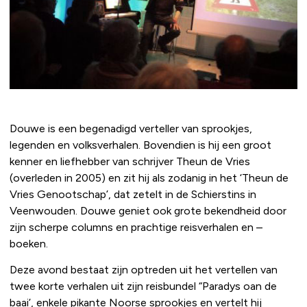
Douwe is een begenadigd verteller van sprookjes,
legenden en volksverhalen. Bovendien is hij een groot
kenner en liefhebber van schrijver Theun de Vries
(overleden in 2005) en zit hij als zodanig in het ‘Theun de
Vries Genootschap’, dat zetelt in de Schierstins in
Veenwouden. Douwe geniet ook grote bekendheid door
zijn scherpe columns en prachtige reisverhalen en –
boeken.
Deze avond bestaat zijn optreden uit het vertellen van
twee korte verhalen uit zijn reisbundel “Paradys oan de
baai’, enkele pikante Noorse sprookjes en vertelt hij