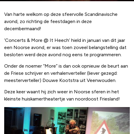
Van harte welkom op deze sfeervolle Scandinavische
avond, zo richting de feestdagen in deze
decembermaand!
‘Concerts & More @ It Heech’ hield in januari van dit jaar
een Noorse avond, er was toen zoveel belangstelling dat
besloten werd deze avond nog eens te programmeren.
Onder de noemer “More” is dan ook opnieuw de beurt aan
de Friese schrijver en verhalenverteller (liever gezegd:
meesterverteller) Douwe Kootstra uit Veenwouden.
Deze keer waant hij zich weer in Noorse sferen in het
kleinste huiskamertheatertje van noordoost Friesland!