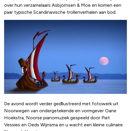
over hun verzamelaars Asbjornsen & Moe en komen een
paar typische Scandinavische trollenverhalen aan bod.
De avond wordt verder geďllustreerd met fotowerk uit
Noorwegen van ondergetekende en vormgever Oane
Hoekstra, Noorse pianomuziek gespeeld door Piet
Vessies en Oeds Wijnsma en u wacht een kleine culinaire