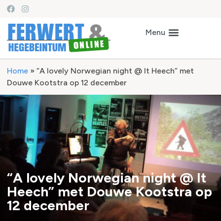
Home
»
“A lovely Norwegian night @ It Heech” met
Douwe Kootstra op 12 december
“A lovely Norwegian night @ It
Heech” met Douwe Kootstra op
12 december