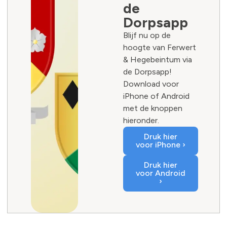
de
Dorpsapp
Blijf nu op de
hoogte van Ferwert
& Hegebeintum via
de Dorpsapp!
Download voor
iPhone of Android
met de knoppen
hieronder.
Druk hier
voor iPhone ›
Druk hier
voor Android
›