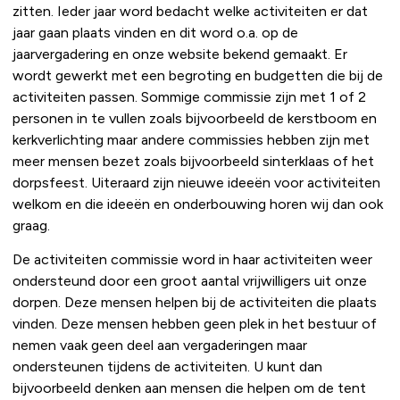
zitten. Ieder jaar word bedacht welke activiteiten er dat
jaar gaan plaats vinden en dit word o.a. op de
jaarvergadering en onze website bekend gemaakt. Er
wordt gewerkt met een begroting en budgetten die bij de
activiteiten passen. Sommige commissie zijn met 1 of 2
personen in te vullen zoals bijvoorbeeld de kerstboom en
kerkverlichting maar andere commissies hebben zijn met
meer mensen bezet zoals bijvoorbeeld sinterklaas of het
dorpsfeest. Uiteraard zijn nieuwe ideeën voor activiteiten
welkom en die ideeën en onderbouwing horen wij dan ook
graag.
De activiteiten commissie word in haar activiteiten weer
ondersteund door een groot aantal vrijwilligers uit onze
dorpen. Deze mensen helpen bij de activiteiten die plaats
vinden. Deze mensen hebben geen plek in het bestuur of
nemen vaak geen deel aan vergaderingen maar
ondersteunen tijdens de activiteiten. U kunt dan
bijvoorbeeld denken aan mensen die helpen om de tent