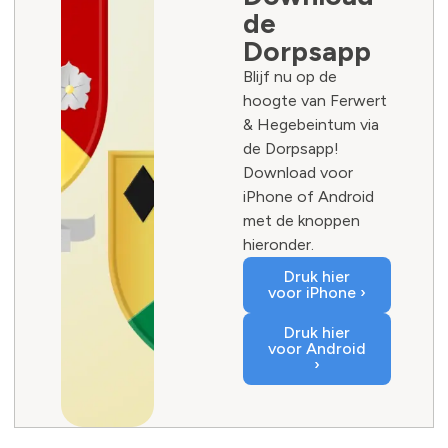
de
Dorpsapp
Blijf nu op de
hoogte van Ferwert
& Hegebeintum via
de Dorpsapp!
Download voor
iPhone of Android
met de knoppen
hieronder.
Druk hier
voor iPhone ›
Druk hier
voor Android
›