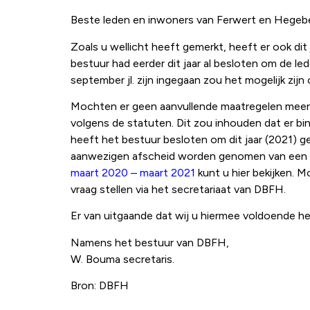
Beste leden en inwoners van Ferwert en Hegeb
Zoals u wellicht heeft gemerkt, heeft er ook di
bestuur had eerder dit jaar al besloten om de 
september jl. zijn ingegaan zou het mogelijk zij
Mochten er geen aanvullende maatregelen mee
volgens de statuten. Dit zou inhouden dat er bi
heeft het bestuur besloten om dit jaar (2021) ge
aanwezigen afscheid worden genomen van een aa
maart 2020 – maart 2021
kunt u hier bekijken. M
vraag stellen via het secretariaat van DBFH.
Er van uitgaande dat wij u hiermee voldoende he
Namens het bestuur van DBFH,
W. Bouma secretaris.
Bron: DBFH