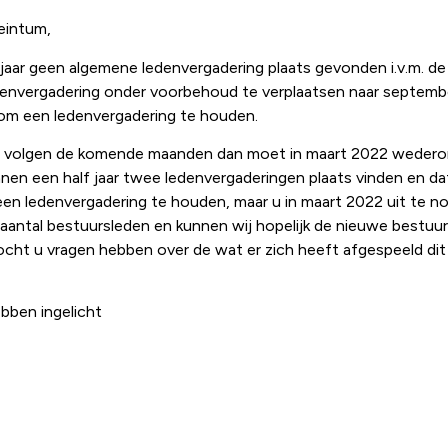
eintum,
t jaar geen algemene ledenvergadering plaats gevonden i.v.m. 
ledenvergadering onder voorbehoud te verplaatsen naar septemb
n om een ledenvergadering te houden.
r volgen de komende maanden dan moet in maart 2022 weder
nnen een half jaar twee ledenvergaderingen plaats vinden en da
en ledenvergadering te houden, maar u in maart 2022 uit te nodi
ntal bestuursleden en kunnen wij hopelijk de nieuwe bestuur
ocht u vragen hebben over de wat er zich heeft afgespeeld dit j
bben ingelicht