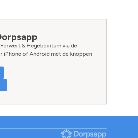
Dorpsapp
n Ferwert & Hegebeintum via de
r iPhone of Android met de knoppen