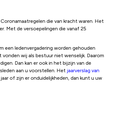
de Coronamaatregelen die van kracht waren. Het
er. Met de versoepelingen die vanaf 25
om een ledenvergadering worden gehouden
t vonden wij als bestuur niet wenselijk. Daarom
gen. Dan kan er ook in het bijzijn van de
sleden aan u voorstellen. Het
jaarverslag van
aar of zijn er onduidelijkheden, dan kunt u uw