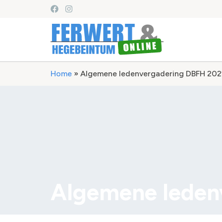
Home
»
Algemene ledenvergadering DBFH 202
Algemene leden