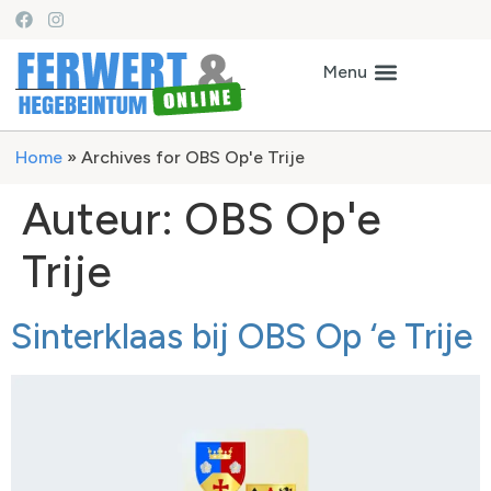
Home
»
Archives for OBS Op'e Trije
Auteur:
OBS Op'e
Trije
Sinterklaas bij OBS Op ‘e Trije