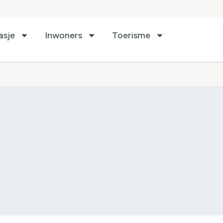
asje
Inwoners
Toerisme