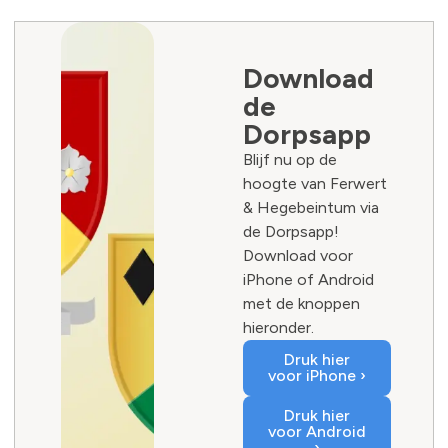
Download
de
Dorpsapp
Blijf nu op de
hoogte van Ferwert
& Hegebeintum via
de Dorpsapp!
Download voor
iPhone of Android
met de knoppen
hieronder.
Druk hier
voor iPhone ›
Druk hier
voor Android
›