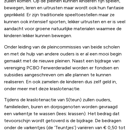
zullen komen. Op de pleinen kunnen kinderen fijn spelen,
bewegen, leren en uitrusten maar wordt ook hun fantasie
geprikkeld. Er zijn traditionele speeltoestellen maar ze
kunnen ook intensief sporten, lekker uitrusten en er is veel
aandacht voor groene natuurlijke materialen waarmee de
kinderen lekker kunnen bewegen.
Onder leiding van de pleincommissies van beide scholen
en met de hulp van andere ouders is er al een mooi begin
gemaakt met de nieuwe pleinen. Naast een bijdrage van
vereniging PCBO Ferwerderadiel worden er fondsen en
subsidies aangeschreven om alle plannen te kunnen
realiseren. En ook zamelen de kinderen dus zelf geld in,
onder meer met deze kraslotenactie.
Tijdens de kraslotenactie van S(teun) zullen ouders,
familieleden, buren en dorpsgenoten worden gevraagd
een varkentje te wassen (lees: krassen). Het bedrag dat
tevoorschijn wordt getoverd is de bijdrage. De bedragen
onder de varkentjes (de ‘Teuntjes’) variëren van € 0,50 tot