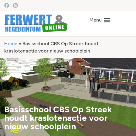
Home
»
Basisschool CBS Op Streek houdt
kraslotenactie voor nieuw schoolplein
Basisschool CBS Op Streek
houdt kraslotenactie voor
nieuw schoolplein