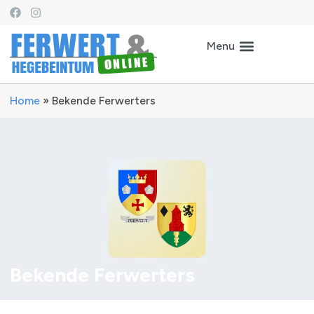
Home
»
Bekende Ferwerters
Bekende Ferwerters