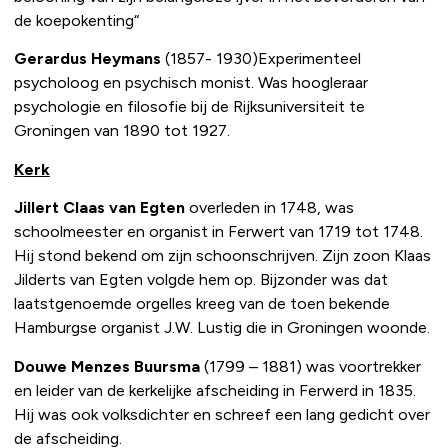
de koepokenting“
Gerardus Heymans
(1857- 1930)Experimenteel
psycholoog en psychisch monist. Was hoogleraar
psychologie en filosofie bij de Rijksuniversiteit te
Groningen van 1890 tot 1927.
Kerk
Jillert Claas van Egten
overleden in 1748, was
schoolmeester en organist in Ferwert van 1719 tot 1748.
Hij stond bekend om zijn schoonschrijven. Zijn zoon Klaas
Jilderts van Egten volgde hem op. Bijzonder was dat
laatstgenoemde orgelles kreeg van de toen bekende
Hamburgse organist J.W. Lustig die in Groningen woonde.
Douwe Menzes Buursma
(1799 – 1881) was voortrekker
en leider van de kerkelijke afscheiding in Ferwerd in 1835.
Hij was ook volksdichter en schreef een lang gedicht over
de afscheiding.