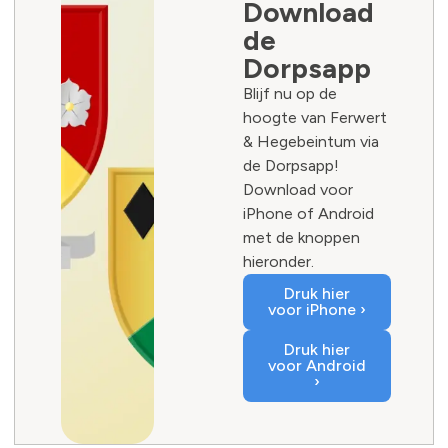
Download
de
Dorpsapp
Blijf nu op de
hoogte van Ferwert
& Hegebeintum via
de Dorpsapp!
Download voor
iPhone of Android
met de knoppen
hieronder.
Druk hier
voor iPhone ›
Druk hier
voor Android
›