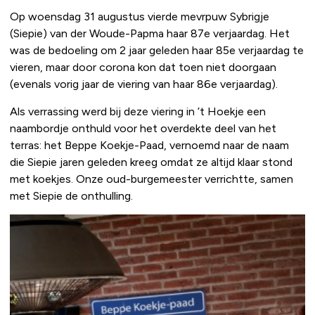
Op woensdag 31 augustus vierde mevrpuw Sybrigje
(Siepie) van der Woude-Papma haar 87e verjaardag. Het
was de bedoeling om 2 jaar geleden haar 85e verjaardag te
vieren, maar door corona kon dat toen niet doorgaan
(evenals vorig jaar de viering van haar 86e verjaardag).
Als verrassing werd bij deze viering in ’t Hoekje een
naambordje onthuld voor het overdekte deel van het
terras: het Beppe Koekje-Paad, vernoemd naar de naam
die Siepie jaren geleden kreeg omdat ze altijd klaar stond
met koekjes. Onze oud-burgemeester verrichtte, samen
met Siepie de onthulling.