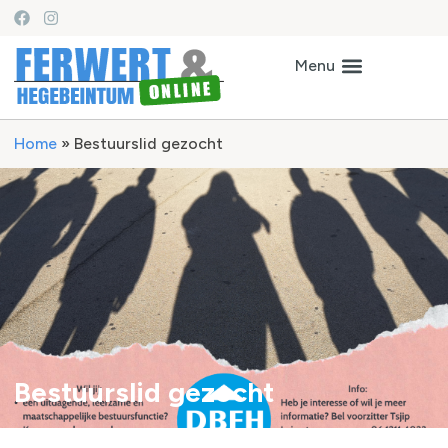
Home
»
Bestuurslid gezocht
Bestuurslid gezocht