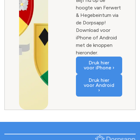
Blijf nu op de
hoogte van Ferwert
& Hegebeintum via
de Dorpsapp!
Download voor
iPhone of Android
met de knoppen
hieronder.
Druk hier
voor iPhone ›
Druk hier
voor Android
›