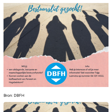
Bron: DBFH