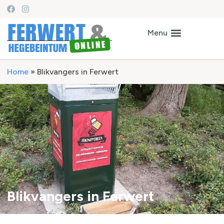
Home
»
Blikvangers in Ferwert
Blikvangers in Ferwert