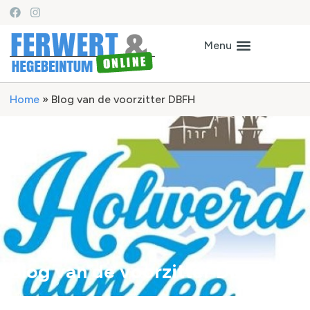
Home
»
Blog van de voorzitter DBFH
Blog van de voorzitter DBFH