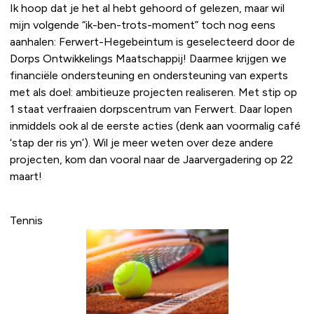
Ik hoop dat je het al hebt gehoord of gelezen, maar wil
mijn volgende “ik-ben-trots-moment” toch nog eens
aanhalen: Ferwert-Hegebeintum is geselecteerd door de
Dorps Ontwikkelings Maatschappij! Daarmee krijgen we
financiële ondersteuning en ondersteuning van experts
met als doel: ambitieuze projecten realiseren. Met stip op
1 staat verfraaien dorpscentrum van Ferwert. Daar lopen
inmiddels ook al de eerste acties (denk aan voormalig café
‘stap der ris yn’). Wil je meer weten over deze andere
projecten, kom dan vooral naar de Jaarvergadering op 22
maart!
Tennis