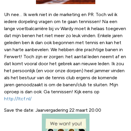
Uh nee… Ik werk niet in de marketing en PR. Toch wil ik
iedere dorpeling vragen om te gaan tennissen! Na een
lange voetbalcarrière bij vv Wardy moet ik helaas toegeven
dat mijn benen het niet meer zo leuk vinden. Enkele jaren
geleden ben ik dan ook begonnen met tennis en kan het
van harte aanbevelen. We hebben drie prachtige banen in
Ferwert! Toch zijn er zorgen: het aantal leden neemt af en
dat komt vooral door het gebrek aan nieuwe leden. Ik zou
het persoonlijk (en voor onze dorpen) heel jammer vinden
als het bestuur van de tennis club ergens de komende
jaren genoodzaakt is om de banen/club te sluiten. Mijn
oproep is dan ook: Ga tennissen! Kijk eens op
http://ltcf.nl/
Save the date: Jaarvergadering 22 maart 20.00