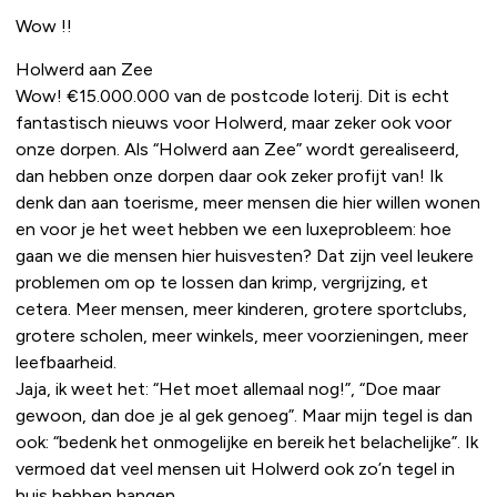
Wow !!
Holwerd aan Zee
Wow! €15.000.000 van de postcode loterij. Dit is echt
fantastisch nieuws voor Holwerd, maar zeker ook voor
onze dorpen. Als “Holwerd aan Zee” wordt gerealiseerd,
dan hebben onze dorpen daar ook zeker profijt van! Ik
denk dan aan toerisme, meer mensen die hier willen wonen
en voor je het weet hebben we een luxeprobleem: hoe
gaan we die mensen hier huisvesten? Dat zijn veel leukere
problemen om op te lossen dan krimp, vergrijzing, et
cetera. Meer mensen, meer kinderen, grotere sportclubs,
grotere scholen, meer winkels, meer voorzieningen, meer
leefbaarheid.
Jaja, ik weet het: “Het moet allemaal nog!”, “Doe maar
gewoon, dan doe je al gek genoeg”. Maar mijn tegel is dan
ook: “bedenk het onmogelijke en bereik het belachelijke”. Ik
vermoed dat veel mensen uit Holwerd ook zo’n tegel in
huis hebben hangen.