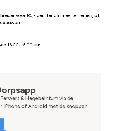
Schreiber voor €5,- per liter om mee te nemen, of
kgebouwen.
van 13.00-16.00 uur.
Dorpsapp
n Ferwert & Hegebeintum via de
r iPhone of Android met de knoppen