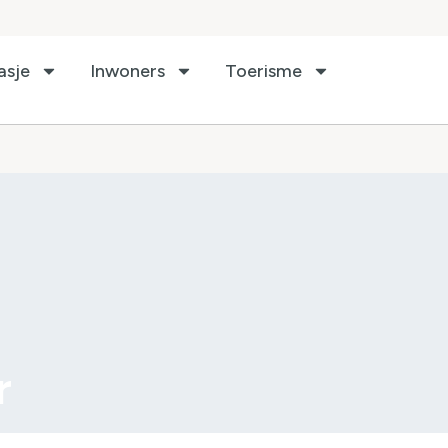
asje
Inwoners
Toerisme
r