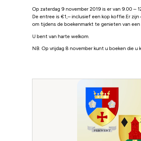
Op zaterdag 9 november 2019 is er van 9.00 – 12.
De entree is €1,– inclusief een kop koffie.Er zij
om tijdens de boekenmarkt te genieten van een 
U bent van harte welkom.
NB. Op vrijdag 8 november kunt u boeken die u kw