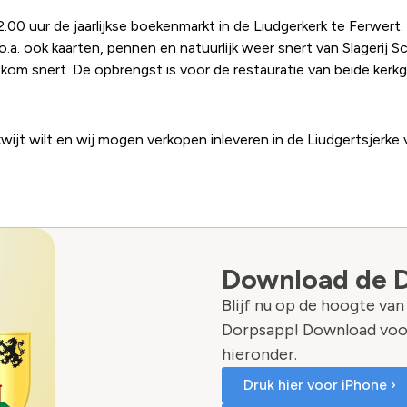
00 uur de jaarlijkse boekenmarkt in de Liudgerkerk te Ferwert.
n o.a. ook kaarten, pennen en natuurlijk weer snert van Slagerij 
kom snert. De opbrengst is voor de restauratie van beide ker
ijt wilt en wij mogen verkopen inleveren in de Liudgertsjerke 
Download de 
Blijf nu op de hoogte va
Dorpsapp! Download voo
hieronder.
Druk hier voor iPhone ›