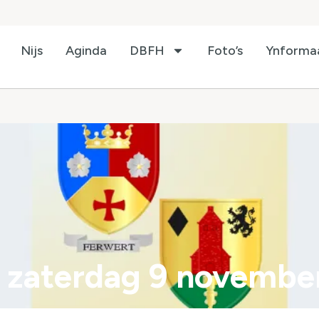
Nijs
Aginda
DBFH
Foto’s
Ynforma
 zaterdag 9 novembe