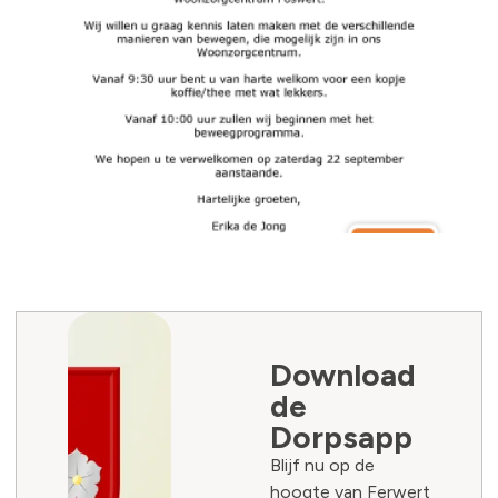
Download
de
Dorpsapp
Blijf nu op de
hoogte van Ferwert