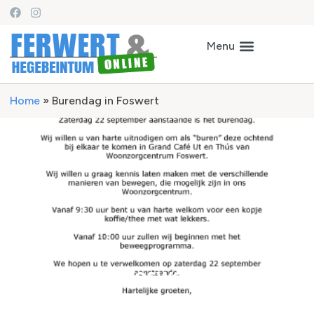
Home
»
Burendag in Foswert
Burendag in Foswert