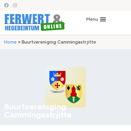
Home
»
Buurtvereniging Cammingastrjitte
Buurtvereniging
Cammingastrjitte