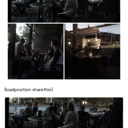
{loadposition sharethis}