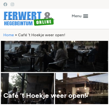
Home
»
Café ’t Hoekje weer open!
Café ’t Hoekje weer open!