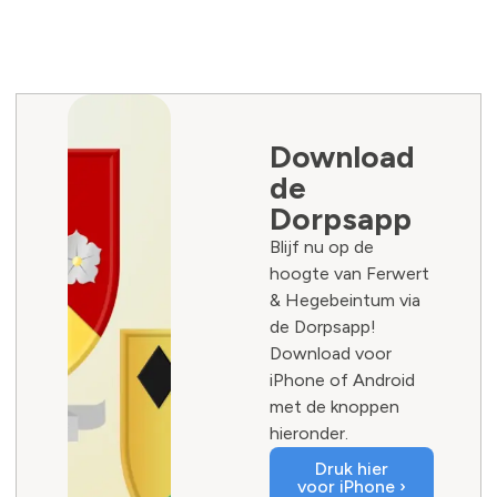
Download
de
Dorpsapp
Blijf nu op de
hoogte van Ferwert
& Hegebeintum via
de Dorpsapp!
Download voor
iPhone of Android
met de knoppen
hieronder.
Druk hier
voor iPhone ›