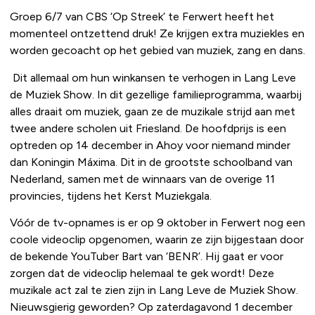
Groep 6/7 van CBS ‘Op Streek’ te Ferwert heeft het
momenteel ontzettend druk! Ze krijgen extra muziekles en
worden gecoacht op het gebied van muziek, zang en dans.
Dit allemaal om hun winkansen te verhogen in Lang Leve
de Muziek Show. In dit gezellige familieprogramma, waarbij
alles draait om muziek, gaan ze de muzikale strijd aan met
twee andere scholen uit Friesland. De hoofdprijs is een
optreden op 14 december in Ahoy voor niemand minder
dan Koningin Máxima. Dit in de grootste schoolband van
Nederland, samen met de winnaars van de overige 11
provincies, tijdens het Kerst Muziekgala.
Vóór de tv-opnames is er op 9 oktober in Ferwert nog een
coole videoclip opgenomen, waarin ze zijn bijgestaan door
de bekende YouTuber Bart van ‘BENR’. Hij gaat er voor
zorgen dat de videoclip helemaal te gek wordt! Deze
muzikale act zal te zien zijn in Lang Leve de Muziek Show.
Nieuwsgierig geworden? Op zaterdagavond 1 december