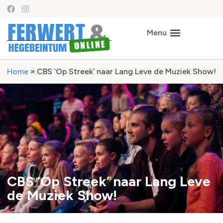
Home
»
CBS ‘Op Streek’ naar Lang Leve de Muziek Show!
CBS ‘Op Streek’ naar Lang Leve
de Muziek Show!