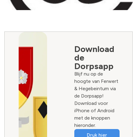
Download
de
Dorpsapp
Blijf nu op de
hoogte van Ferwert
& Hegebeintum via
de Dorpsapp!
Download voor
iPhone of Android
met de knoppen
hieronder.
Druk hier