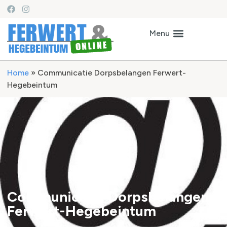
Home
»
Communicatie Dorpsbelangen Ferwert-
Hegebeintum
Communicatie Dorpsbelangen
Ferwert-Hegebeintum