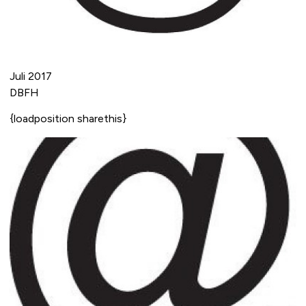
Juli 2017
DBFH
{loadposition sharethis}