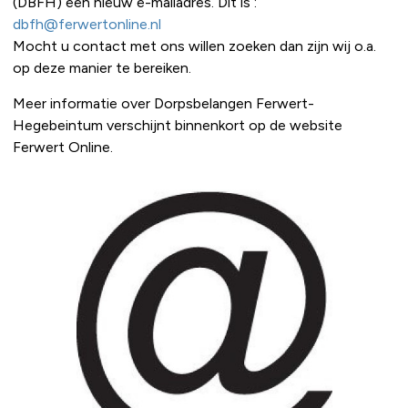
(DBFH) een nieuw e-mailadres. Dit is :
dbfh@ferwertonline.nl
Mocht u contact met ons willen zoeken dan zijn wij o.a.
op deze manier te bereiken.
Meer informatie over Dorpsbelangen Ferwert-
Hegebeintum verschijnt binnenkort op de website
Ferwert Online.