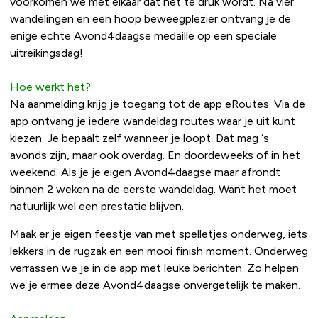
voorkomen we met elkaar dat het te druk wordt. Na vier
wandelingen en een hoop beweegplezier ontvang je de
enige echte Avond4daagse medaille op een speciale
uitreikingsdag!
Hoe werkt het?
Na aanmelding krijg je toegang tot de app eRoutes. Via de
app ontvang je iedere wandeldag routes waar je uit kunt
kiezen. Je bepaalt zelf wanneer je loopt. Dat mag ‘s
avonds zijn, maar ook overdag. En doordeweeks of in het
weekend. Als je je eigen Avond4daagse maar afrondt
binnen 2 weken na de eerste wandeldag. Want het moet
natuurlijk wel een prestatie blijven.
Maak er je eigen feestje van met spelletjes onderweg, iets
lekkers in de rugzak en een mooi finish moment. Onderweg
verrassen we je in de app met leuke berichten. Zo helpen
we je ermee deze Avond4daagse onvergetelijk te maken.