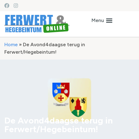
Home
»
De Avond4daagse terug in
Ferwert/Hegebeintum!
De Avond4daagse terug in
Ferwert/Hegebeintum!