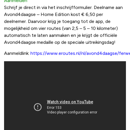
Aanmelden
Schrijf je direct in via het inschrijfformulier. Deelname aan
Avond4daagse – Home Edition kost € 6,50 per
deelnemer. Daarvoor krijg je toegang tot de app, de
mogelijkheid om vier routes (van 2,5 – 5 – 10 kilometer)
automatisch te laten aanmaken en je krijgt de officiële
Avond4daagse medaille op de speciale uitreikingsdag!
Aanmeldlink:
https://www.eroutes.nl/nl/avond4daagse/ferw