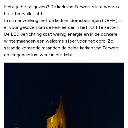
Hebt je het al gezien? De kerk van Ferwert staat weer in
het sfeervolle licht.
In samenwerking met de kerk en dorpsbelangen (DBFH) is
er voor gekozen om de kerk eerder in het licht te zetten.
De LED verlichting kost weinig energie en in de donkere
wintermaanden een welkome sfeer voor het dorp. Zo
staande komende maanden de beide kerken van Ferwert
en Hegebeintum weer in het licht.