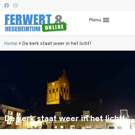
Home
»
De kerk staat weer in het licht!
De kerk staat weer in het licht!