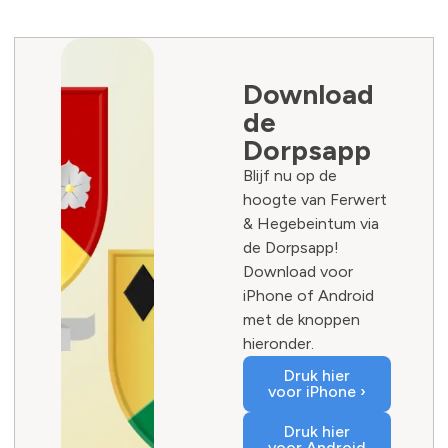
Download
de
Dorpsapp
Blijf nu op de
hoogte van Ferwert
& Hegebeintum via
de Dorpsapp!
Download voor
iPhone of Android
met de knoppen
hieronder.
Druk hier
voor iPhone ›
Druk hier
voor Android