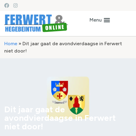
Home
»
Dit jaar gaat de avondvierdaagse in Ferwert
niet door!
Dit jaar gaat de
avondvierdaagse in Ferwert
niet door!