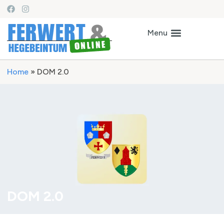
Home
»
DOM 2.0
DOM 2.0