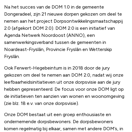
Na het succes van de DOM 1.0 in de gemeente
Dongeradeel, zijn 21 nieuwe dorpen gekozen om deel te
nemen aan het project Dorpsontwikkelingsmaatschappij
2.0 (afgekort DOM 2.0). DOM 2.0 is een initiatief van
Agenda Netwerk Noordoost (ANNO), een
samenwerkingsverband tussen de gemeenten in
Noardeast-Fryslân, Provincie Fryslân en Wetterskip
Fryslân.
Ook Ferwert-Hegebeintum is in 2018 door de jury
gekozen om deel te nemen aan DOM 2.0, nadat wij onze
leefbaarheidsinitiatieven uit onze dorpsvisie aan de jury
hebben gepresenteerd. De focus voor onze DOM ligt op
de initiatieven ten aanzien van wonen en woonomgeving
(zie blz. 18 e.v. van onze dorpsvisie).
Onze DOM bestaat uit een groep enthousiaste en
ondernemende dorpsbewoners. De dorpsbewoners
komen regelmatig bij elkaar, samen met andere DOM’s, in