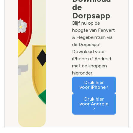
de
Dorpsapp
Blijf nu op de
hoogte van Ferwert
& Hegebeintum via
de Dorpsapp!
Download voor
iPhone of Android
met de knoppen
hieronder.
Druk hier
voor iPhone ›
Druk hier
voor Android
›