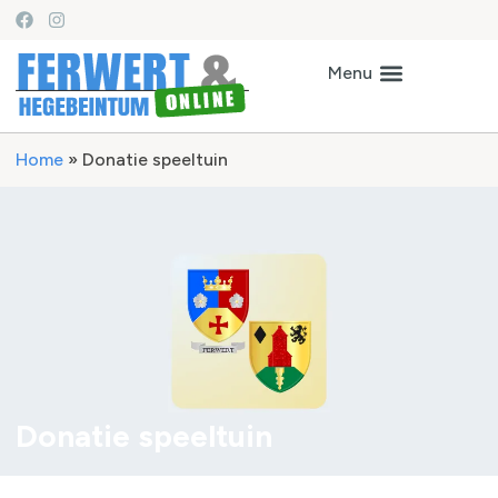
Home
»
Donatie speeltuin
Donatie speeltuin