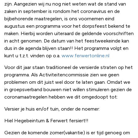
zijn. Aangezien wij nu nog niet weten wat de stand van
zaken in september is rondom het coronavirus en de
bijbehorende maatregelen, is ons voornemen eind
augustus een programma voor het dorpsfeest bekend te
maken. Hierbij worden uiteraard de geldende voorschriften
in acht genomen. De datum van het feestweekeinde kan
dus in de agenda blijven staan!! Het programma volgt en
kunt u t.z.t. vinden op o.a.
www.ferwertonline.nl
Voor dit jaar staan traditioneel de versierde straten op het
programma. Als Activiteitencommissie zien we geen
problemen om dit juist wel door te laten gaan. Omdat we
in groepsverband bouwen niet willen stimuleren gezien de
coronamaatregelen hebben we dit omgedoopt tot:
Versier je huis en/of tuin, onder de noemer:
Hiel Hegebeintum & Ferwert fersiert!!
Gezien de komende zomer(vakantie) is er tijd genoeg om