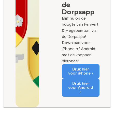
de
Dorpsapp
Blijf nu op de
hoogte van Ferwert
& Hegebeintum via
de Dorpsapp!
Download voor
iPhone of Android
met de knoppen
hieronder.
Druk hier
voor iPhone ›
Druk hier
voor Android
›