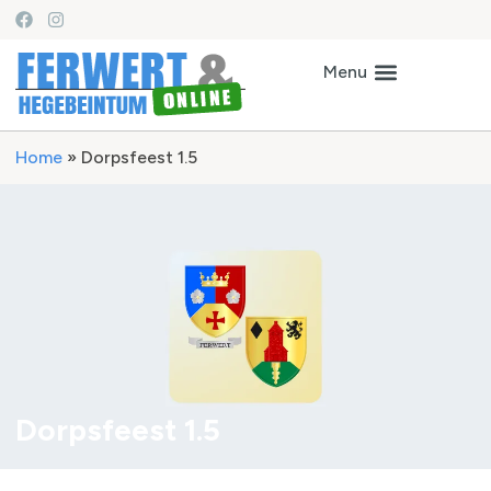
Home
»
Dorpsfeest 1.5
Dorpsfeest 1.5