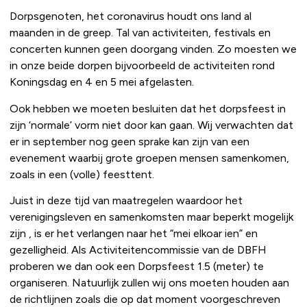
Dorpsgenoten, het coronavirus houdt ons land al
maanden in de greep. Tal van activiteiten, festivals en
concerten kunnen geen doorgang vinden. Zo moesten we
in onze beide dorpen bijvoorbeeld de activiteiten rond
Koningsdag en 4 en 5 mei afgelasten.
Ook hebben we moeten besluiten dat het dorpsfeest in
zijn ‘normale’ vorm niet door kan gaan. Wij verwachten dat
er in september nog geen sprake kan zijn van een
evenement waarbij grote groepen mensen samenkomen,
zoals in een (volle) feesttent.
Juist in deze tijd van maatregelen waardoor het
verenigingsleven en samenkomsten maar beperkt mogelijk
zijn , is er het verlangen naar het “mei elkoar ien” en
gezelligheid. Als Activiteitencommissie van de DBFH
proberen we dan ook een Dorpsfeest 1.5 (meter) te
organiseren. Natuurlijk zullen wij ons moeten houden aan
de richtlijnen zoals die op dat moment voorgeschreven