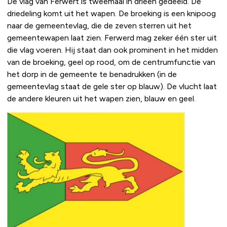
De vlag van Ferwert is tweemaal in drieën gedeeld. De
driedeling komt uit het wapen. De broeking is een knipoog
naar de gemeentevlag, die de zeven sterren uit het
gemeentewapen laat zien. Ferwerd mag zeker één ster uit
die vlag voeren. Hij staat dan ook prominent in het midden
van de broeking, geel op rood, om de centrumfunctie van
het dorp in de gemeente te benadrukken (in de
gemeentevlag staat de gele ster op blauw). De vlucht laat
de andere kleuren uit het wapen zien, blauw en geel.