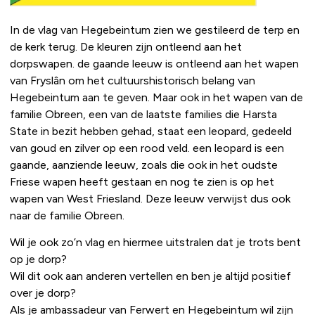
In de vlag van Hegebeintum zien we gestileerd de terp en
de kerk terug. De kleuren zijn ontleend aan het
dorpswapen. de gaande leeuw is ontleend aan het wapen
van Fryslân om het cultuurshistorisch belang van
Hegebeintum aan te geven. Maar ook in het wapen van de
familie Obreen, een van de laatste families die Harsta
State in bezit hebben gehad, staat een leopard, gedeeld
van goud en zilver op een rood veld. een leopard is een
gaande, aanziende leeuw, zoals die ook in het oudste
Friese wapen heeft gestaan en nog te zien is op het
wapen van West Friesland. Deze leeuw verwijst dus ook
naar de familie Obreen.
Wil je ook zo’n vlag en hiermee uitstralen dat je trots bent
op je dorp?
Wil dit ook aan anderen vertellen en ben je altijd positief
over je dorp?
Als je ambassadeur van Ferwert en Hegebeintum wil zijn