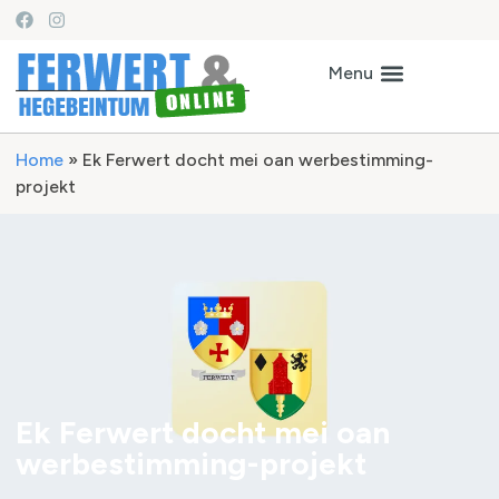
Home
»
Ek Ferwert docht mei oan werbestimming-
projekt
Ek Ferwert docht mei oan
werbestimming-projekt