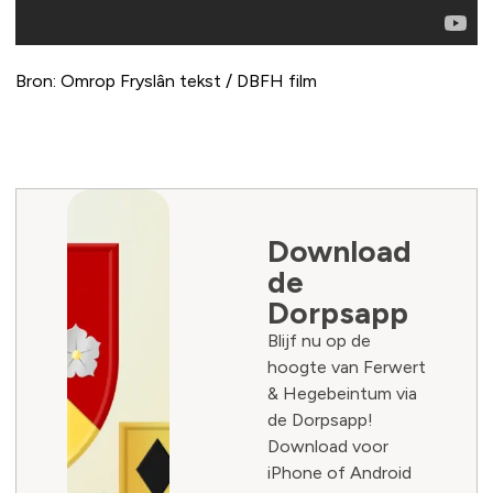
Bron: Omrop Fryslân tekst / DBFH film
Download
de
Dorpsapp
Blijf nu op de
hoogte van Ferwert
& Hegebeintum via
de Dorpsapp!
Download voor
iPhone of Android