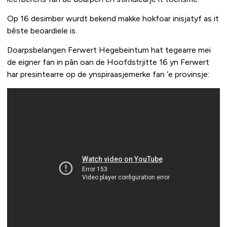
Op 16 desimber wurdt bekend makke hokfoar inisjatyf as it
bêste beoardiele is.
Doarpsbelangen Ferwert Hegebeintum hat tegearre mei
de eigner fan in pân oan de Hoofdstrjitte 16 yn Ferwert
har presintearre op de ynspiraasjemerke fan ‘e provinsje: