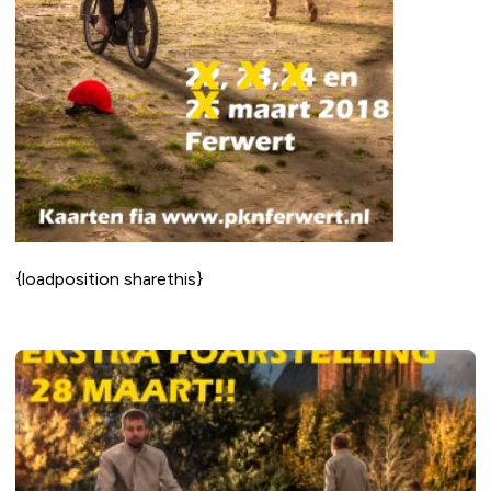
{loadposition sharethis}