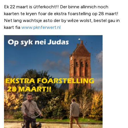
Ek 22 maart is útferkocht!! Der binne allinnich noch
kaarten te kryen foar de ekstra foarstelling op 28 maart!
Net lang wachtsje asto der by wêze wolst, bestel gau in
kaart fia
www.pknferwert.nl