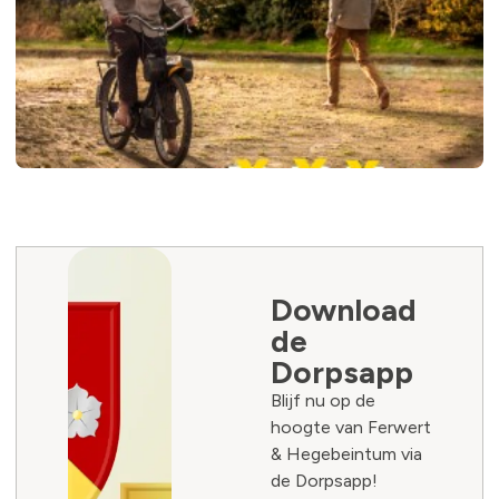
Download
de
Dorpsapp
Blijf nu op de
hoogte van Ferwert
& Hegebeintum via
de Dorpsapp!