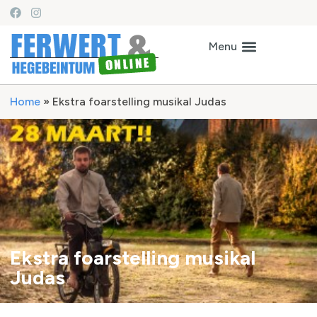
Home
»
Ekstra foarstelling musikal Judas
Ekstra foarstelling musikal
Judas