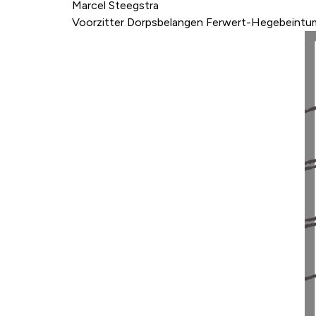
Marcel Steegstra
Voorzitter Dorpsbelangen Ferwert-Hegebeintu