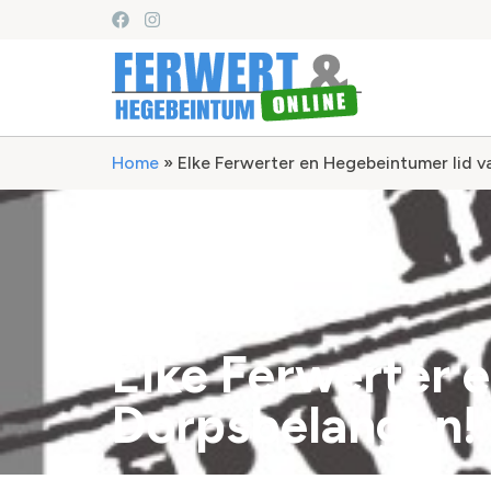
Home
»
Elke Ferwerter en Hegebeintumer lid 
Elke Ferwerter 
Dorpsbelangen!