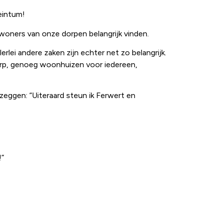
eintum!
nwoners van onze dorpen belangrijk vinden.
erlei andere zaken zijn echter net zo belangrijk.
orp, genoeg woonhuizen voor iedereen,
zeggen: “Uiteraard steun ik Ferwert en
!”