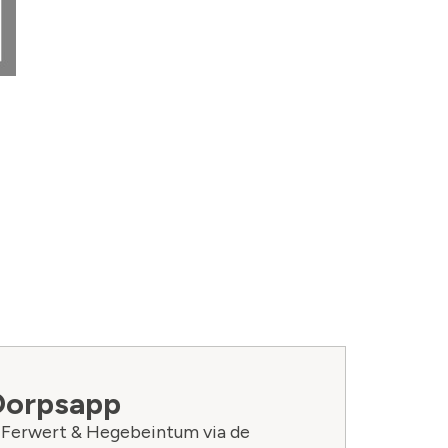
Dorpsapp
n Ferwert & Hegebeintum via de