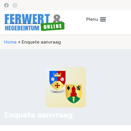
Home
»
Enquete aanvraag
Enquete aanvraag