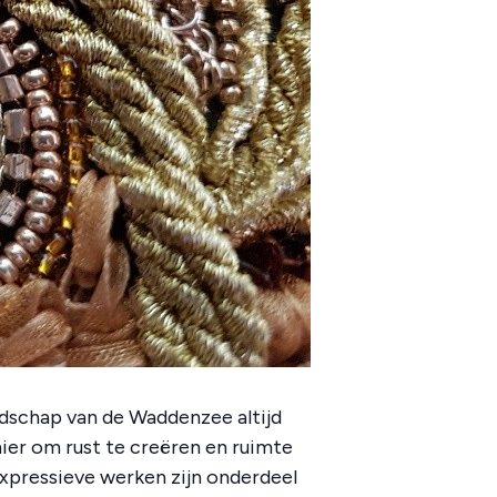
ndschap van de Waddenzee altijd
anier om rust te creëren en ruimte
expressieve werken zijn onderdeel