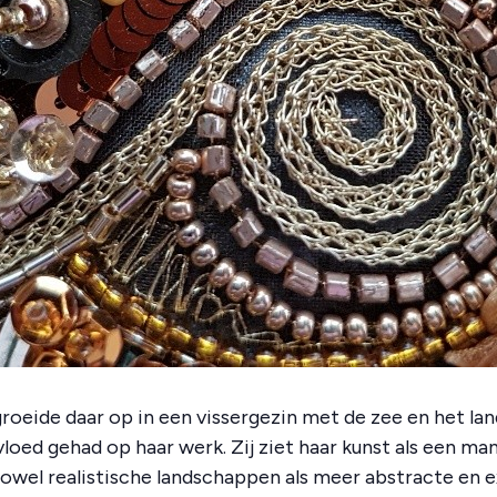
roeide daar op in een vissergezin met de zee en het la
nvloed gehad op haar werk. Zij ziet haar kunst als een m
Zowel realistische landschappen als meer abstracte en 