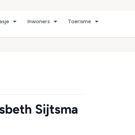
asje
Inwoners
Toerisme
esbeth Sijtsma