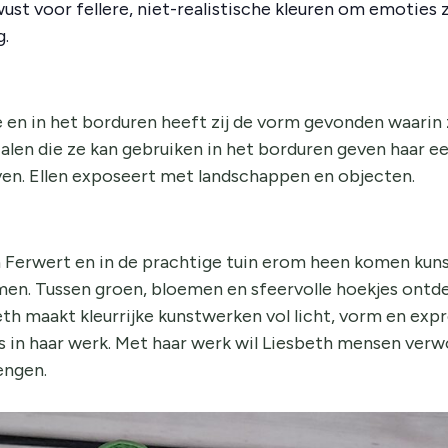
wust voor fellere, niet-realistische kleuren om emoties 
g.
e en in het borduren heeft zij de vorm gevonden waarin zi
alen die ze kan gebruiken in het borduren geven haar ee
ven. Ellen exposeert met landschappen en objecten.
 Ferwert en in de prachtige tuin erom heen komen kunst
samen. Tussen groen, bloemen en sfeervolle hoekjes ont
h maakt kleurrijke kunstwerken vol licht, vorm en expr
s in haar werk. Met haar werk wil Liesbeth mensen verw
engen.