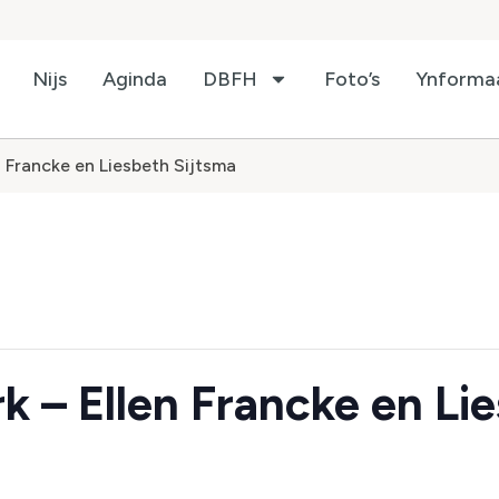
Nijs
Aginda
DBFH
Foto’s
Ynforma
n Francke en Liesbeth Sijtsma
rk – Ellen Francke en Li