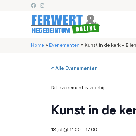
Home
»
Evenementen
»
Kunst in de kerk – Elle
« Alle Evenementen
Dit evenement is voorbij.
Kunst in de ke
18 jul @ 11:00
-
17:00