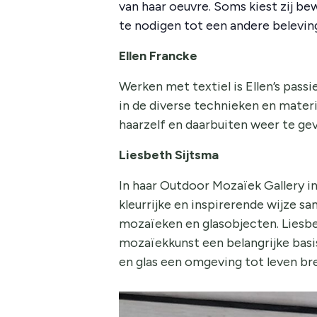
van haar oeuvre. Soms kiest zij be
te nodigen tot een andere belevin
Ellen Francke
Werken met textiel is Ellen’s passi
in de diverse technieken en materi
haarzelf en daarbuiten weer te ge
Liesbeth Sijtsma
In haar Outdoor Mozaïek Gallery in
kleurrijke en inspirerende wijze 
mozaïeken en glasobjecten. Liesbet
mozaïekkunst een belangrijke basi
en glas een omgeving tot leven br