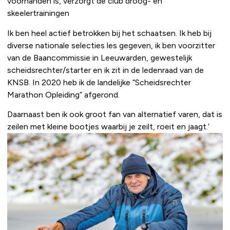
voorhanden is, verzorgt de club droog- en
skeelertrainingen
Ik ben heel actief betrokken bij het schaatsen. Ik heb bij
diverse nationale selecties les gegeven, ik ben voorzitter
van de Baancommissie in Leeuwarden, gewestelijk
scheidsrechter/starter en ik zit in de ledenraad van de
KNSB. In 2020 heb ik de landelijke “Scheidsrechter
Marathon Opleiding” afgerond.
Daarnaast ben ik ook groot fan van alternatief varen, dat is
zeilen met kleine bootjes waarbij je zeilt, roeit en jaagt.’