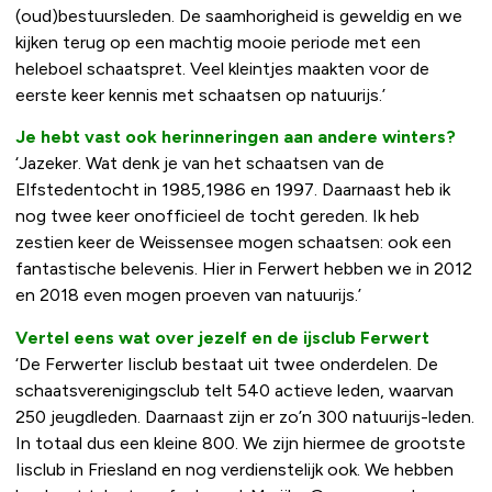
(oud)bestuursleden. De saamhorigheid is geweldig en we
kijken terug op een machtig mooie periode met een
heleboel schaatspret. Veel kleintjes maakten voor de
eerste keer kennis met schaatsen op natuurijs.’
Je hebt vast ook herinneringen aan andere winters?
‘Jazeker. Wat denk je van het schaatsen van de
Elfstedentocht in 1985,1986 en 1997. Daarnaast heb ik
nog twee keer onofficieel de tocht gereden. Ik heb
zestien keer de Weissensee mogen schaatsen: ook een
fantastische belevenis. Hier in Ferwert hebben we in 2012
en 2018 even mogen proeven van natuurijs.’
Vertel eens wat over jezelf en de ijsclub Ferwert
‘De Ferwerter Iisclub bestaat uit twee onderdelen. De
schaatsverenigingsclub telt 540 actieve leden, waarvan
250 jeugdleden. Daarnaast zijn er zo’n 300 natuurijs-leden.
In totaal dus een kleine 800. We zijn hiermee de grootste
Iisclub in Friesland en nog verdienstelijk ook. We hebben