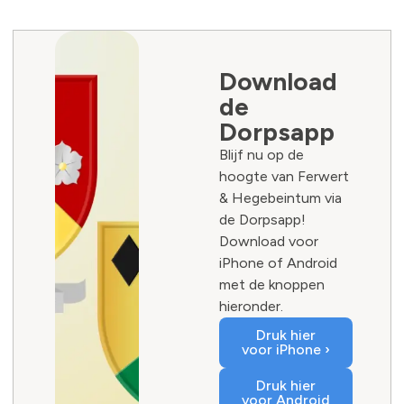
Download
de
Dorpsapp
Blijf nu op de
hoogte van Ferwert
& Hegebeintum via
de Dorpsapp!
Download voor
iPhone of Android
met de knoppen
hieronder.
Druk hier
voor iPhone ›
Druk hier
voor Android