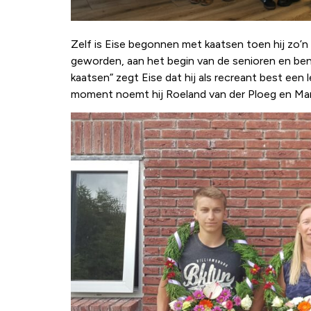
Zelf is Eise begonnen met kaatsen toen hij zo’n vi
geworden, aan het begin van de senioren en ben to
kaatsen” zegt Eise dat hij als recreant best een l
moment noemt hij Roeland van der Ploeg en Mar