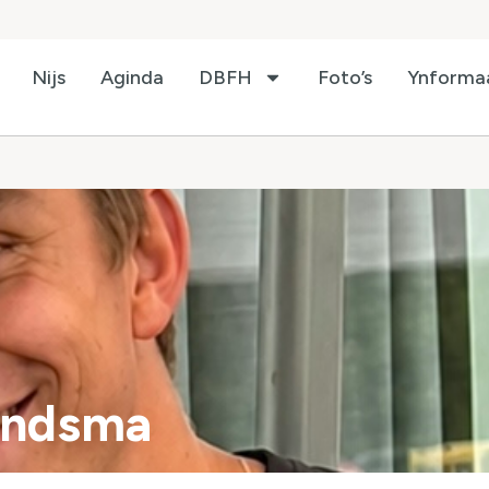
Nijs
Aginda
DBFH
Foto’s
Ynforma
randsma