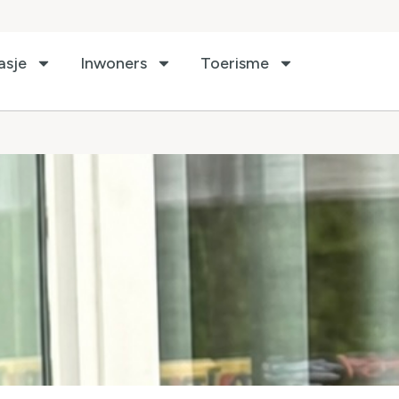
asje
Inwoners
Toerisme