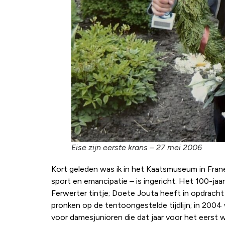
Eise zijn eerste krans – 27 mei 2006
Kort geleden was ik in het Kaatsmuseum in Franek
sport en emancipatie – is ingericht. Het 100-jaa
Ferwerter tintje; Doete Jouta heeft in opdrach
pronken op de tentoongestelde tijdlijn; in 200
voor damesjunioren die dat jaar voor het eerst w