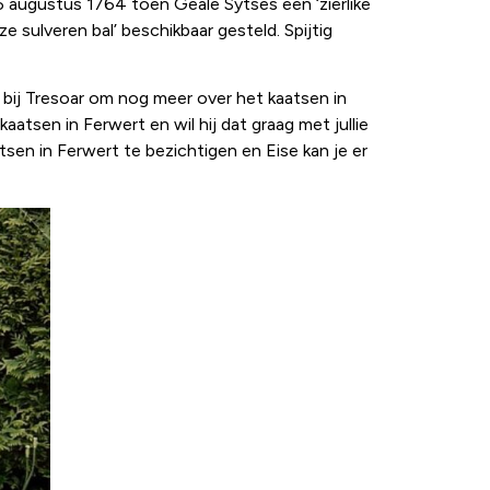
6 augustus 1764 toen Geale Sytses een ‘zierlike
ze sulveren bal’ beschikbaar gesteld. Spijtig
 bij Tresoar om nog meer over het kaatsen in
atsen in Ferwert en wil hij dat graag met jullie
sen in Ferwert te bezichtigen en Eise kan je er