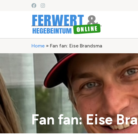
Home
»
Fan fan: Eise Brandsma
Fan fan: Eise B