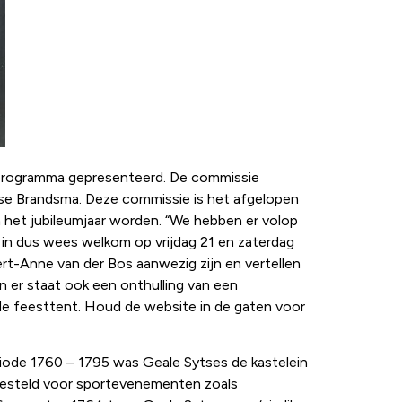
ar programma gepresenteerd. De commissie
 Eise Brandsma. Deze commissie is het afgelopen
 het jubileumjaar worden. “We hebben er volop
n in dus wees welkom op vrijdag 21 en zaterdag
rt-Anne van der Bos aanwezig zijn en vertellen
n er staat ook een onthulling van een
e feesttent. Houd de website in de gaten voor
eriode 1760 – 1795 was Geale Sytses de kastelein
 gesteld voor sportevenementen zoals