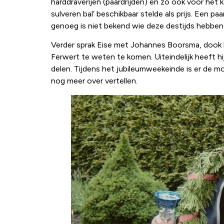
harddraverijen (paardrijden) en zo ook voor het
sulveren bal’ beschikbaar stelde als prijs. Een pa
genoeg is niet bekend wie deze destijds hebben 
Verder sprak Eise met Johannes Boorsma, dook hi
Ferwert te weten te komen. Uiteindelijk heeft hi
delen. Tijdens het jubileumweekeinde is er de mo
nog meer over vertellen.