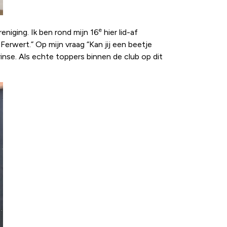
e
reniging. Ik ben rond mijn 16
hier lid-af
Ferwert.” Op mijn vraag “Kan jij een beetje
erinse. Als echte toppers binnen de club op dit