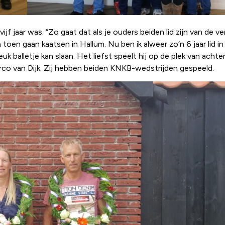
jf jaar was. “Zo gaat dat als je ouders beiden lid zijn van de ve
en gaan kaatsen in Hallum. Nu ben ik alweer zo’n 6 jaar lid in 
euk balletje kan slaan. Het liefst speelt hij op de plek van acht
co van Dijk. Zij hebben beiden KNKB-wedstrijden gespeeld.