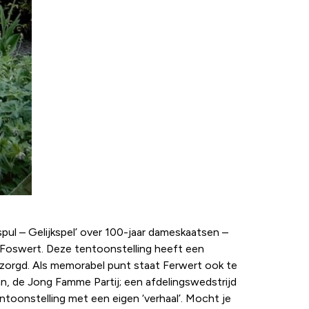
spul – Gelijkspel’ over 100-jaar dameskaatsen –
v. Foswert. Deze tentoonstelling heeft een
rzorgd. Als memorabel punt staat Ferwert ook te
, de Jong Famme Partij; een afdelingswedstrijd
ntoonstelling met een eigen ‘verhaal’. Mocht je