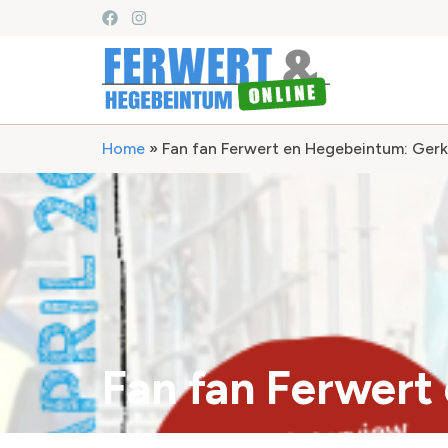
Home
»
Fan fan Ferwert en Hegebeintum: Gerk
Fan fan Ferwert