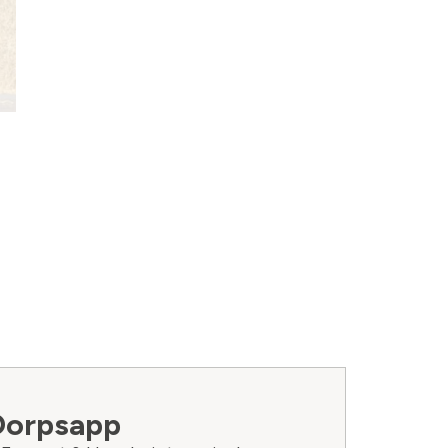
Dorpsapp