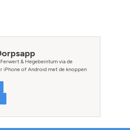
Dorpsapp
n Ferwert & Hegebeintum via de
r iPhone of Android met de knoppen