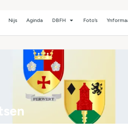
Nijs
Aginda
DBFH
Foto’s
Ynforma
atsen