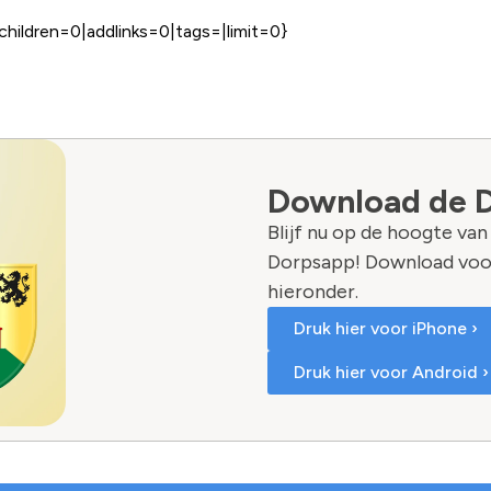
children=0|addlinks=0|tags=|limit=0}
Download de 
Blijf nu op de hoogte va
Dorpsapp! Download voo
hieronder.
Druk hier voor iPhone ›
Druk hier voor Android ›