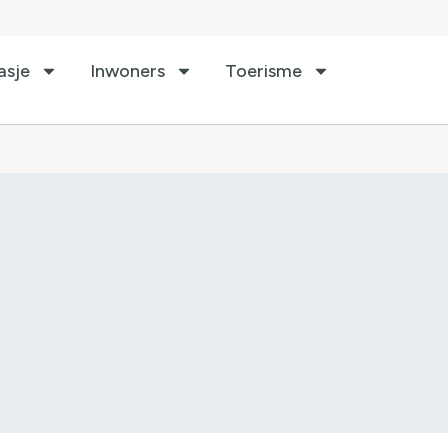
asje
Inwoners
Toerisme