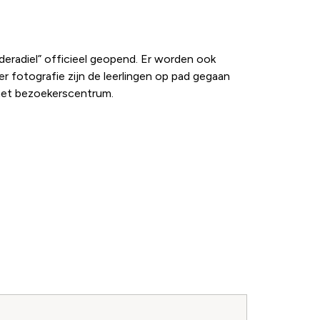
deradiel” officieel geopend. Er worden ook
r fotografie zijn de leerlingen op pad gegaan
 het bezoekerscentrum.