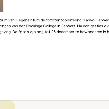
entrum van Hegebeintum de fototentoonstelling “Farwol Ferwer
lingen van het Dockinga College in Ferwert. Na een gastles ove
geving. De foto’s zijn nog tot 23 december te bewonderen in