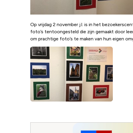
Op vrijdag 2 november j.l. is in het bezoekersc
foto’s tentoongesteld die zijn gemaakt door leer
om prachtige foto’s te maken van hun eigen om