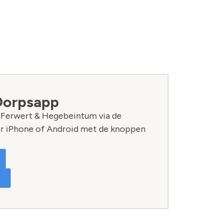
Dorpsapp
n Ferwert & Hegebeintum via de
r iPhone of Android met de knoppen