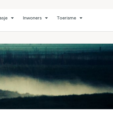
asje
Inwoners
Toerisme