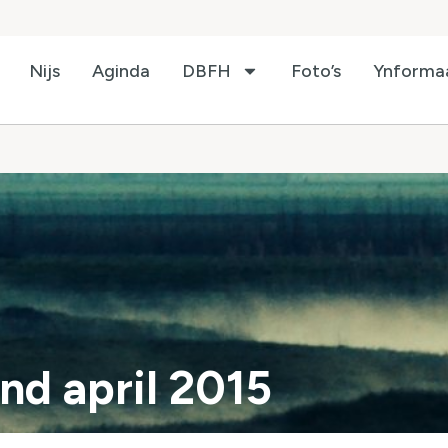
Nijs
Aginda
DBFH
Foto’s
Ynforma
nd april 2015