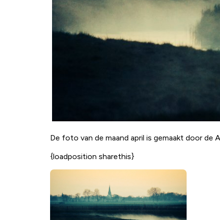
De foto van de maand april is gemaakt door de 
{loadposition sharethis}